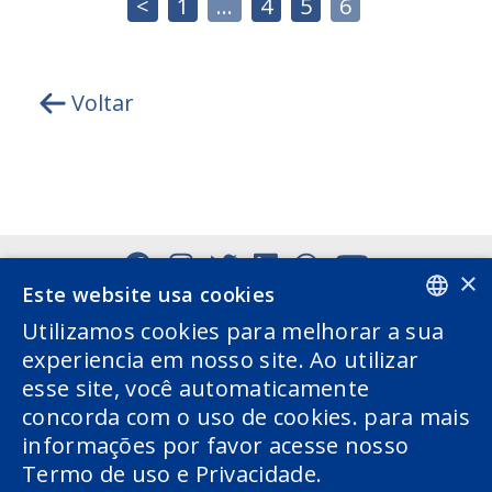
<
1
…
4
5
6
Voltar
×
Este website usa cookies
Utilizamos cookies para melhorar a sua
PORTUGUESE
experiencia em nosso site. Ao utilizar
esse site, você automaticamente
ENGLISH
concorda com o uso de cookies. para mais
informações por favor acesse nosso
Termo de uso e Privacidade.