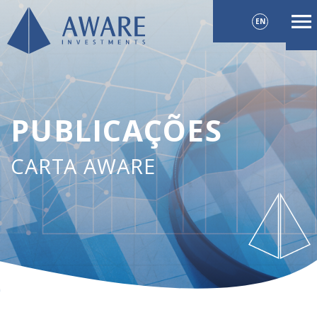
EN
PUBLICAÇÕES
CARTA AWARE