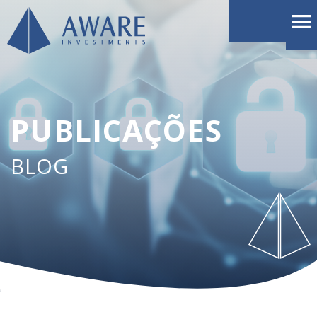
PUBLICAÇÕES
BLOG