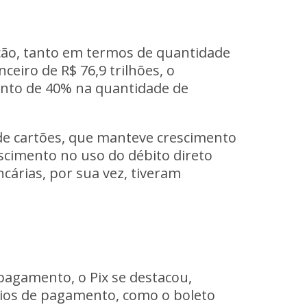
ão, tanto em termos de quantidade
eiro de R$ 76,9 trilhões, o
ento de 40% na quantidade de
de cartões, que manteve crescimento
escimento no uso do débito direto
ncárias, por sua vez, tiveram
pagamento, o Pix se destacou,
ios de pagamento, como o boleto