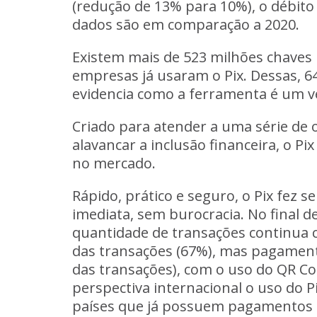
(redução de 13% para 10%), o débito
dados são em comparação a 2020.
Existem mais de 523 milhões chaves 
empresas já usaram o Pix. Dessas, 6
evidencia como a ferramenta é um ve
Criado para atender a uma série de 
alavancar a inclusão financeira, o P
no mercado.
Rápido, prático e seguro, o Pix fez
imediata, sem burocracia. No final d
quantidade de transações continua c
das transações (67%), mas pagament
das transações), com o uso do QR Co
perspectiva internacional o uso do 
países que já possuem pagamentos i