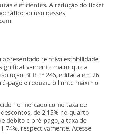
as e eficientes. A redução do ticket
ocrático ao uso desses
ecem.
 apresentado relativa estabilidade
 significativamente maior que a
Resolução BCB nº 246, editada em 26
pré-pago e reduziu o limite máximo
ecido no mercado como taxa de
e descontos, de 2,15% no quarto
e débito e pré-pago, a taxa de
1,74%, respectivamente. Acesse