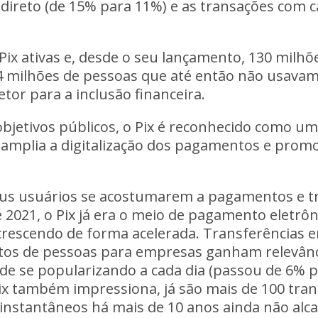
 direto (de 15% para 11%) e as transações com 
Pix ativas e, desde o seu lançamento, 130 milhõ
4 milhões de pessoas que até então não usavam
tor para a inclusão financeira.
objetivos públicos, o Pix é reconhecido como u
ix amplia a digitalização dos pagamentos e promo
 seus usuários se acostumarem a pagamentos e t
e 2021, o Pix já era o meio de pagamento eletrôn
rescendo de forma acelerada. Transferências en
os de pessoas para empresas ganham relevânci
de se popularizando a cada dia (passou de 6% p
Pix também impressiona, já são mais de 100 tra
nstantâneos há mais de 10 anos ainda não alc