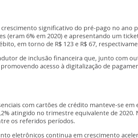
 crescimento significativo do pré-pago no ano
es (eram 6% em 2020) e apresentando um ticket
débito, em torno de R$ 123 e R$ 67, respectivame
indutor de inclusão financeira que, junto com 
m promovendo acesso à digitalização de pagamen
senciais com cartões de crédito manteve-se em
7,2% atingido no trimestre equivalente de 2020.
re os referidos períodos.
to eletrônicos continua em crescimento acele