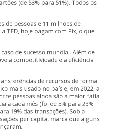
cartões (de 53% para 51%). Todos os
es de pessoas e 11 milhões de
 a TED, hoje pagam com Pix, o que
m caso de sucesso mundial. Além de
ve a competitividade e a eficiência
ransferências de recursos de forma
ico mais usado no país e, em 2022, a
tre pessoas ainda são a maior fatia
a a cada mês (foi de 5% para 23%
ara 19% das transações). Sob a
nsações per capita, marca que alguns
ançaram.