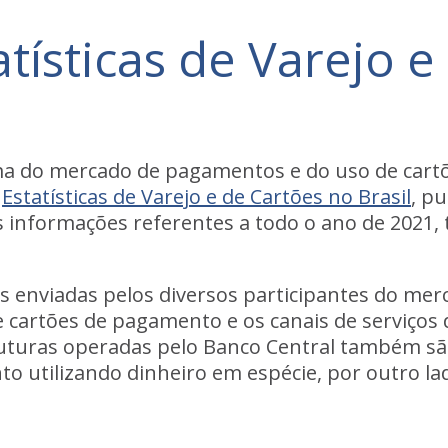
atísticas de Varejo 
a do mercado de pagamentos e do uso de cartõ
s
Estatísticas de Varejo e de Cartões no Brasil
, p
 informações referentes a todo o ano de 2021,
s enviadas pelos diversos participantes do me
 cartões de pagamento e os canais de serviços 
uturas operadas pelo Banco Central também são
 utilizando dinheiro em espécie, por outro la