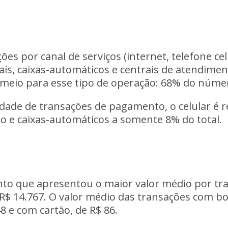
s por canal de serviços (internet, telefone cel
s, caixas-automáticos e centrais de atendimento
l meio para esse tipo de operação: 68% do núme
dade de transações de pagamento, o celular é r
o e caixas-automáticos a somente 8% do total.
to que apresentou o maior valor médio por tra
R$ 14.767. O valor médio das transações com bol
8 e com cartão, de R$ 86.