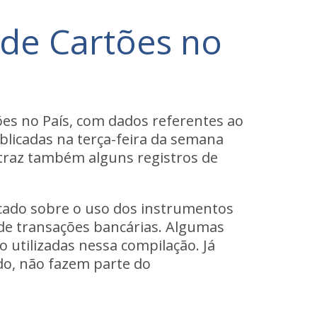
e de Cartões no
es no País, com dados referentes ao
ublicadas na terça-feira da semana
 traz também alguns registros de
rcado sobre o uso dos instrumentos
de transações bancárias. Algumas
 utilizadas nessa compilação. Já
do, não fazem parte do