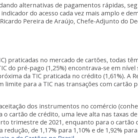
ando alternativas de pagamentos rápidas, segur
ndicador do acesso cada vez mais amplo e dem
Ricardo Pereira de Araújo, Chefe-Adjunto do D
IC) praticadas no mercado de cartões, todas têm
TIC do pré-pago (1,25%) encontrava-se em nível
róxima da TIC praticada no crédito (1,61%). A 
 limite para a TIC nas transações com cartão 
a aceitação dos instrumentos no comércio (conh
 o cartão de crédito, uma leve alta nas taxas d
rto trimestre de 2021, enquanto para o cartão d
redução, de 1,17% para 1,10% e de 1,92% para 