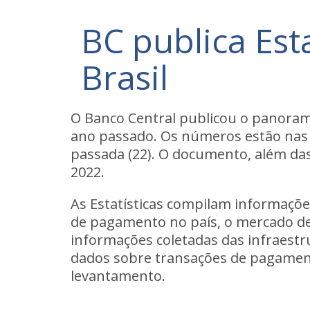
BC publica Est
Brasil
O Banco Central publicou o panoram
ano passado. Os números estão na
passada (22). O documento, além das
2022.
As Estatísticas compilam informaçõe
de pagamento no país, o mercado de
informações coletadas das infraestr
dados sobre transações de pagamento
levantamento.