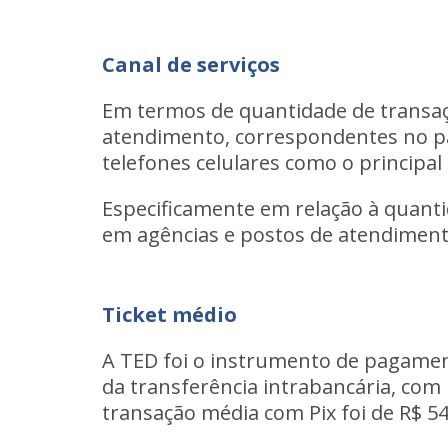
Canal de serviços
Em termos de quantidade de transaçõe
atendimento, correspondentes no paí
telefones celulares como o principa
Especificamente em relação à quanti
em agências e postos de atendiment
Ticket médio
A TED foi o instrumento de pagamen
da transferência intrabancária, com 
transação média com Pix foi de R$ 54