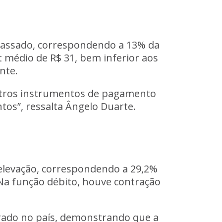
 passado, correspondendo a 13% da
 médio de R$ 31, bem inferior aos
nte.
outros instrumentos de pagamento
tos”, ressalta Ângelo Duarte.
 elevação, correspondendo a 29,2%
 Na função débito, houve contração
rado no país, demonstrando que a