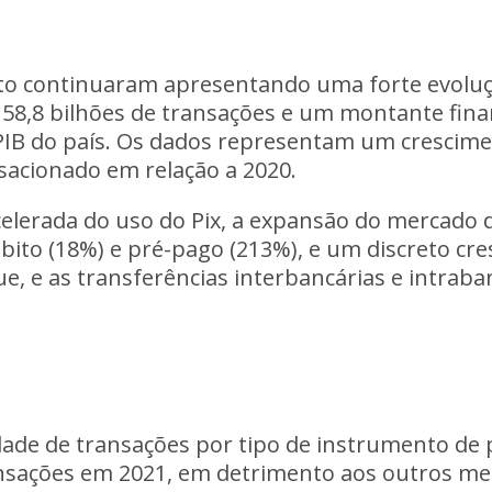
to continuaram apresentando uma forte evoluç
58,8 bilhões de transações e um montante financ
o PIB do país. Os dados representam um crescim
sacionado em relação a 2020.
elerada do uso do Pix, a expansão do mercado 
bito (18%) e pré-pago (213%), e um discreto cr
ue, e as transferências interbancárias e intraba
dade de transações por tipo de instrumento de 
nsações em 2021, em detrimento aos outros me