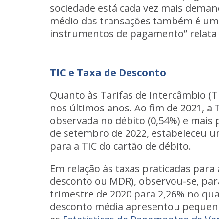
sociedade está cada vez mais demand
médio das transações também é um i
instrumentos de pagamento” relata 
TIC e Taxa de Desconto
Quanto às Tarifas de Intercâmbio (T
nos últimos anos. Ao fim de 2021, a 
observada no débito (0,54%) e mais p
de setembro de 2022, estabeleceu um
para a TIC do cartão de débito.
Em relação às taxas praticadas par
desconto ou MDR), observou-se, para
trimestre de 2020 para 2,26% no qua
desconto média apresentou pequena 