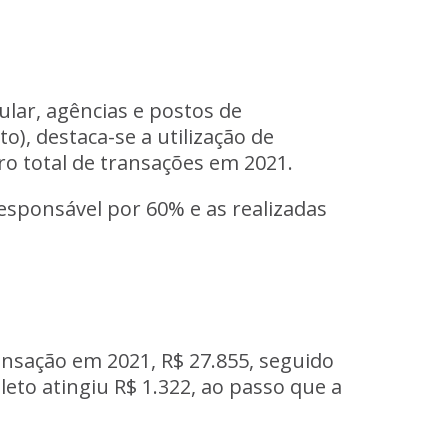
ular, agências e postos de
), destaca-se a utilização de
ro total de transações em 2021.
esponsável por 60% e as realizadas
nsação em 2021, R$ 27.855, seguido
eto atingiu R$ 1.322, ao passo que a