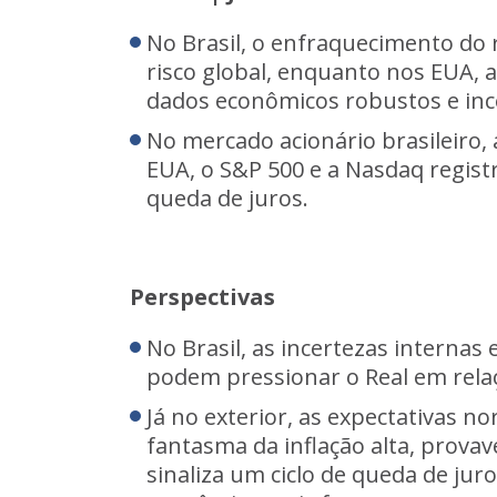
No Brasil, o enfraquecimento do r
risco global, enquanto nos EUA, 
dados econômicos robustos e ince
No mercado acionário brasileiro,
EUA, o S&P 500 e a Nasdaq regist
queda de juros.
Perspectivas
No Brasil, as incertezas internas 
podem pressionar o Real em rela
Já no exterior, as expectativas 
fantasma da inflação alta, prova
sinaliza um ciclo de queda de ju