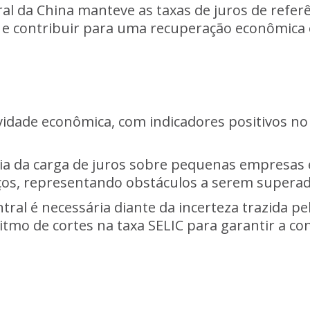
ral da China manteve as taxas de juros de referê
o e contribuir para uma recuperação econômica 
ividade econômica, com indicadores positivos no
a da carga de juros sobre pequenas empresas e 
iços, representando obstáculos a serem superad
ral é necessária diante da incerteza trazida pel
tmo de cortes na taxa SELIC para garantir a con