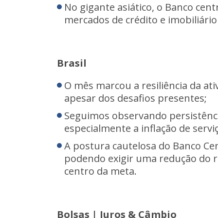
No gigante asiático, o Banco cent
mercados de crédito e imobiliári
Brasil
O mês marcou a resiliência da at
apesar dos desafios presentes;
Seguimos observando persistênci
especialmente a inflação de serv
A postura cautelosa do Banco Cent
podendo exigir uma redução do ri
centro da meta.
Bolsas | Juros & Câmbio