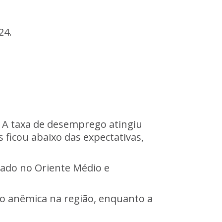
24.
. A taxa de desemprego atingiu
 ficou abaixo das expectativas,
mado no Oriente Médio e
ão anêmica na região, enquanto a