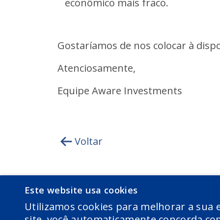
econômico mais fraco.
Gostaríamos de nos colocar à disp
Atenciosamente,
Equipe Aware Investments
Voltar
Este website usa cookies
Utilizamos cookies para melhorar a sua e
site, você automaticamente concorda com