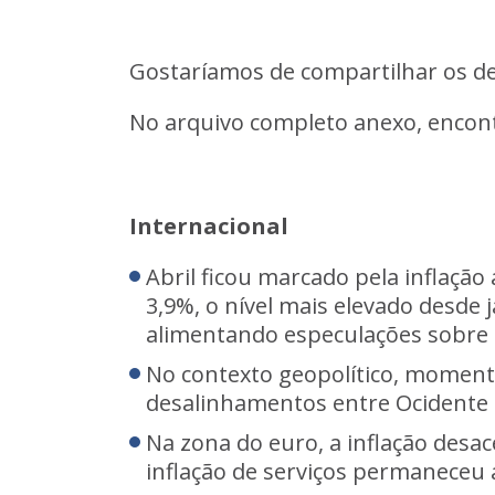
Gostaríamos de compartilhar os d
No arquivo completo anexo, encont
Internacional
Abril ficou marcado pela inflaçã
3,9%, o nível mais elevado desde 
alimentando especulações sobre c
No contexto geopolítico, momento
desalinhamentos entre Ocidente 
Na zona do euro, a inflação desa
inflação de serviços permaneceu a