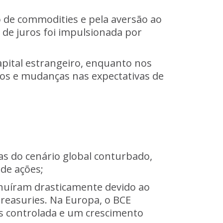
io de commodities e pela aversão ao
 de juros foi impulsionada por
apital estrangeiro, enquanto nos
cros e mudanças nas expectativas de
cias do cenário global conturbado,
de ações;
minuíram drasticamente devido ao
Treasuries. Na Europa, o BCE
is controlada e um crescimento