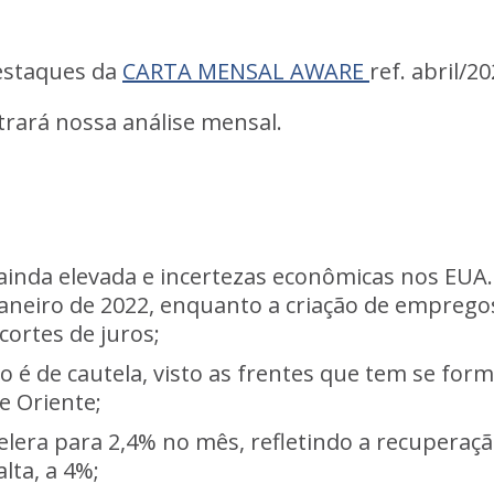
estaques da
CARTA MENSAL AWARE
ref. abril/20
rará nossa análise mensal.
o ainda elevada e incertezas econômicas nos EUA
janeiro de 2022, enquanto a criação de empregos
ortes de juros;
 é de cautela, visto as frentes que tem se for
e Oriente;
celera para 2,4% no mês, refletindo a recuperaç
lta, a 4%;