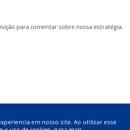
osição para comentar sobre nossa estratégia.
xperiencia em nosso site. Ao utilizar esse
 o uso de cookies. para mais