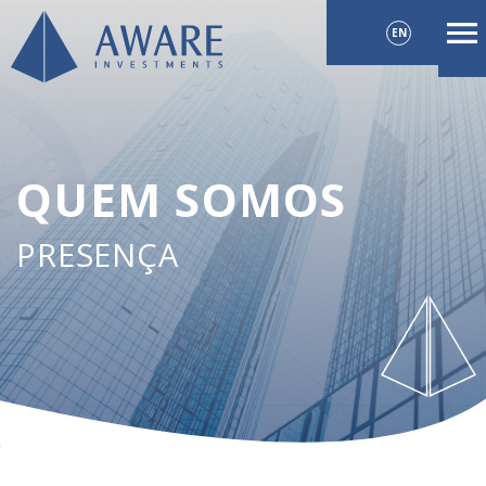
EN
QUEM SOMOS
PRESENÇA