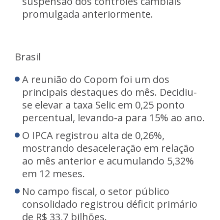
suspensão dos controles cambiais
promulgada anteriormente.
Brasil
A reunião do Copom foi um dos
principais destaques do mês. Decidiu-
se elevar a taxa Selic em 0,25 ponto
percentual, levando-a para 15% ao ano.
O IPCA registrou alta de 0,26%,
mostrando desaceleração em relação
ao mês anterior e acumulando 5,32%
em 12 meses.
No campo fiscal, o setor público
consolidado registrou déficit primário
de R$ 33,7 bilhões.