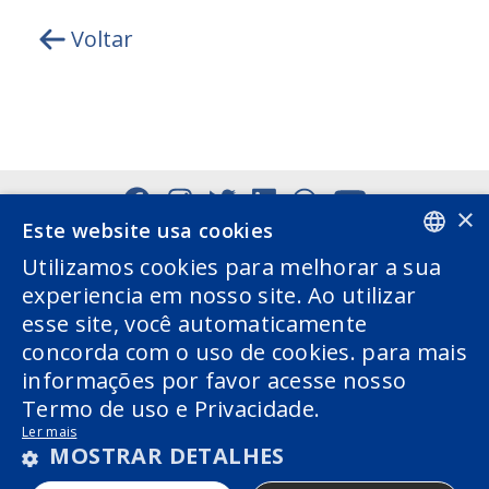
Voltar
×
Este website usa cookies
Utilizamos cookies para melhorar a sua
PORTUGUESE
experiencia em nosso site. Ao utilizar
esse site, você automaticamente
ENGLISH
concorda com o uso de cookies. para mais
informações por favor acesse nosso
Termo de uso e Privacidade.
Ler mais
MOSTRAR DETALHES
COPYRIGHT 2026 © AWARE GESTÃO DE RECURSOS
LTDA - POWERED BY
MZ