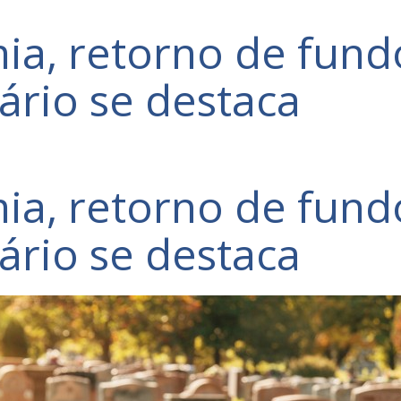
a, retorno de fundo
ário se destaca
a, retorno de fundo
ário se destaca