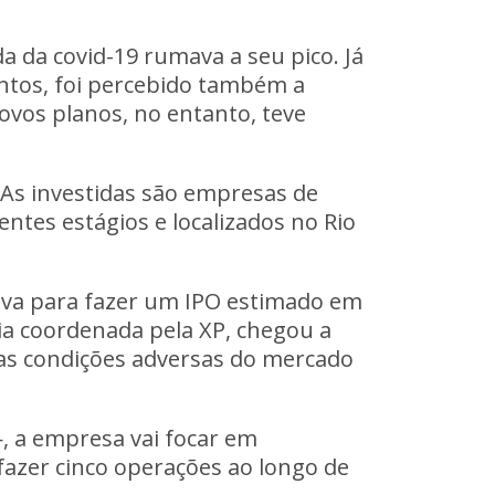
da covid-19 rumava a seu pico. Já
tos, foi percebido também a
ovos planos, no entanto, teve
As investidas são empresas de
ntes estágios e localizados no Rio
ava para fazer um IPO
estimado em
ria coordenada pela XP, chegou a
as condições adversas do mercado
—, a empresa vai focar em
 fazer cinco operações ao longo de