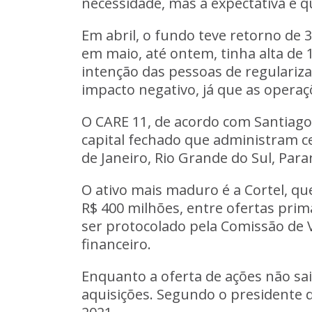
necessidade, mas a expectativa é q
Em abril, o fundo teve retorno de
em maio, até ontem, tinha alta de 
intenção das pessoas de regulariz
impacto negativo, já que as operaç
O CARE 11
, de acordo com Santiago
capital fechado que administram ce
de Janeiro, Rio Grande do Sul, Par
O ativo mais maduro é a Cortel, q
R$ 400 milhões, entre ofertas prim
ser protocolado pela Comissão de 
financeiro
.
Enquanto a oferta de ações não sai
aquisições. Segundo o presidente do