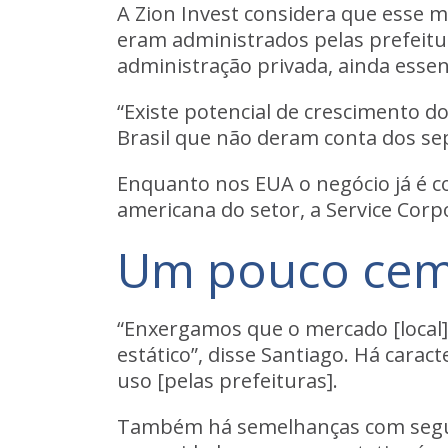
A Zion Invest considera que esse m
eram administrados pelas prefeitur
administração privada, ainda essen
“Existe potencial de crescimento d
Brasil que não deram conta dos sep
Enquanto
nos EUA o negócio
já é 
americana do setor, a Service Corpo
Um pouco cemi
“Enxergamos que o mercado [local] 
estático”, disse Santiago. Há carac
uso [pelas prefeituras]
.
Também há semelhanças com seg