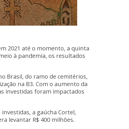
 em 2021 até o momento, a quinta
meio à pandemia, os resultados
o Brasil,
do ramo de cemitérios,
rização na B3. Com o aumento da
s investidas foram impactados
investidas, a gaúcha Cortel,
 era levantar R$ 400 milhões.