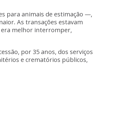
es para animais de estimação —,
aior. As transações estavam
 era melhor interromper,
cessão, por 35 anos, dos serviços
itérios e crematórios públicos,