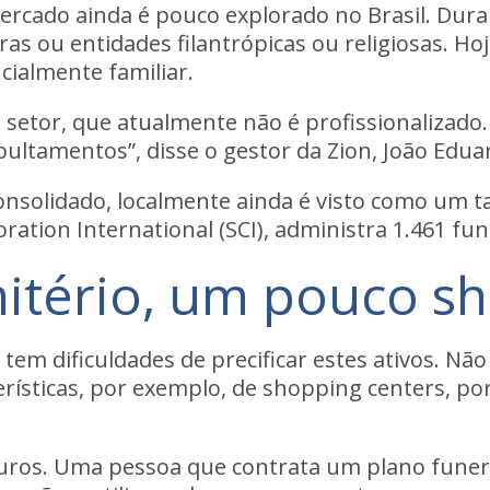
ercado ainda é pouco explorado no Brasil.
Dura
as ou entidades filantrópicas ou religiosas. Ho
cialmente familiar
.
o setor, que atualmente não é profissionalizado
ultamentos”, disse o gestor da Zion, João Edua
consolidado, localmente ainda é visto como um t
ration International (SCI), administra 1.461 fun
tério, um pouco sh
tem dificuldades de precificar estes ativos.
Não 
terísticas, por exemplo, de shopping centers, p
uros
. Uma pessoa que contrata um plano funerá