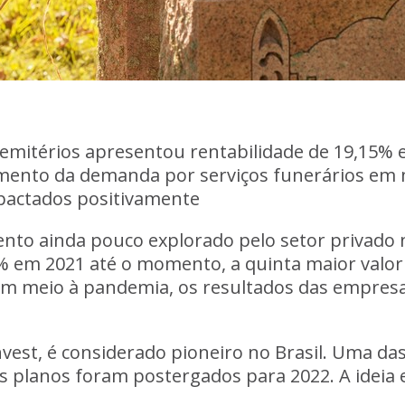
emitérios apresentou rentabilidade de 19,15%
umento da demanda por serviços funerários em 
pactados positivamente
to ainda pouco explorado pelo setor privado n
% em 2021 até o momento, a quinta maior valo
em meio à pandemia, os resultados das empresa
vest, é considerado pioneiro no Brasil. Uma das 
os planos foram postergados para 2022
. A ideia