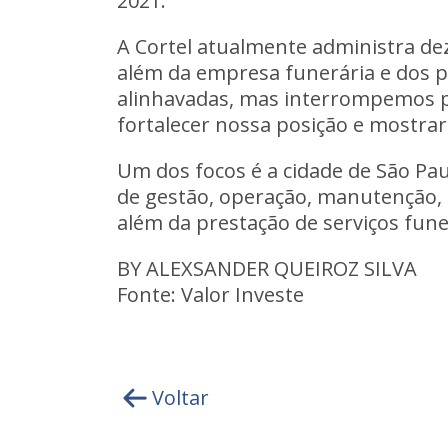
2021
.
A Cortel atualmente administra de
além da empresa funerária e dos p
alinhavadas, mas interrompemos p
fortalecer nossa posição e mostrar q
Um dos focos é a cidade de São Paul
de gestão, operação, manutenção, e
além da prestação de serviços fune
BY ALEXSANDER QUEIROZ SILVA
Fonte: Valor Investe
Voltar