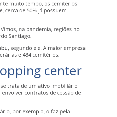
nte muito tempo, os cemitérios
je, cerca de 50% já possuem
. Vimos, na pandemia, regiões no
rdo Santiago.
abu, segundo ele.
A maior empresa
erárias e 484 cemitérios
.
opping center
se trata de um ativo imobiliário
or envolver contratos de cessão de
rio, por exemplo, o faz pela