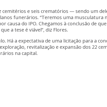
z cemitérios e seis crematórios — sendo um del
lanos funerários
. “Teremos uma musculatura m
or causa do IPO. Chegamos à conclusão de que
ue a tese é viável”, diz Flores.
o. Há a expectativa de uma licitação para a con
xploração, revitalização e expansão dos 22 cem
rários na capital
.