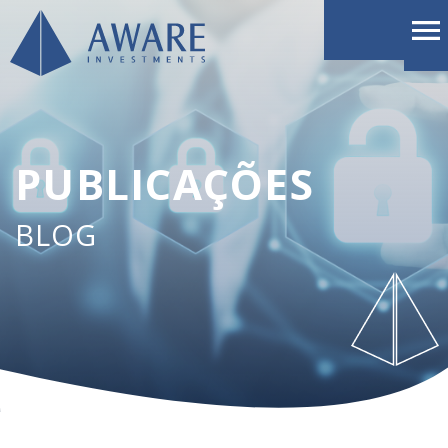
PUBLICAÇÕES
BLOG