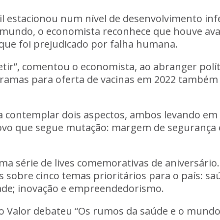
l estacionou num nível de desenvolvimento infe
mundo, o economista reconhece que houve avan
que foi prejudicado por falha humana.
tir”, comentou o economista, ao abranger polít
ramas para oferta de vacinas em 2022 também 
a contemplar dois aspectos, ambos levando em c
ovo que segue mutação: margem de segurança e
uma série de lives comemorativas de aniversári
 sobre cinco temas prioritários para o país: sa
dade; inovação e empreendedorismo.
do Valor debateu “Os rumos da saúde e o mund