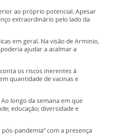
rior ao próprio potencial. Apesar
ço extraordinário pelo lado da
icas em geral. Na visão de Arminio,
poderia ajudar a acalmar a
onta os riscos inerentes à
m quantidade de vacinas e
o. Ao longo da semana em que
úde; educação; diversidade e
o pós-pandemia” com a presença