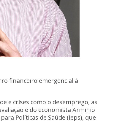
ro financeiro emergencial à
de e crises como o desemprego, as
avaliação é do economista Arminio
ara Políticas de Saúde (Ieps), que