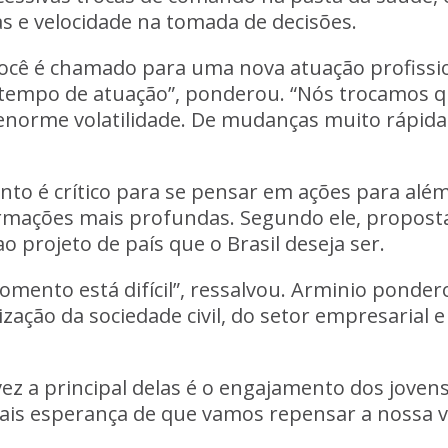
as e velocidade na tomada de decisões.
cê é chamado para uma nova atuação profissi
tempo de atuação”, ponderou. “Nós trocamos q
enorme volatilidade. De mudanças muito rápid
o é crítico para se pensar em ações para além
rmações mais profundas. Segundo ele, proposta
o projeto de país que o Brasil deseja ser.
mento está difícil”, ressalvou. Arminio ponde
ção da sociedade civil, do setor empresarial e 
vez a principal delas é o engajamento dos jovens
mais esperança de que vamos repensar a nossa 