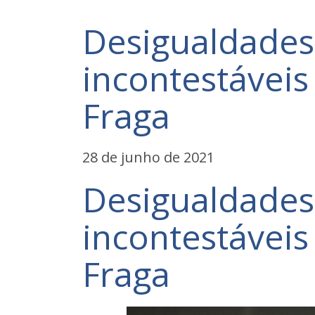
Desigualdades
incontestávei
Fraga
28 de junho de 2021
Desigualdades
incontestávei
Fraga