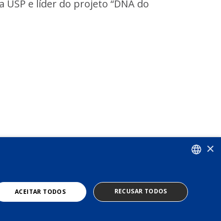
da USP e líder do projeto “DNA do
×
PORTUGUESE
RECUSAR TODOS
ACEITAR TODOS
ENGLISH