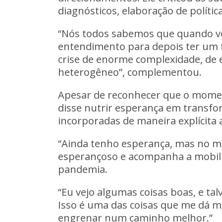
diagnósticos, elaboração de polític
“Nós todos sabemos que quando vo
entendimento para depois ter um 
crise de enorme complexidade, de 
heterogêneo”, complementou.
Apesar de reconhecer que o moment
disse nutrir esperança em transfo
incorporadas de maneira explícita a
“Ainda tenho esperança, mas no mo
esperançoso e acompanha a mobiliza
pandemia.
“Eu vejo algumas coisas boas, e tal
Isso é uma das coisas que me dá 
engrenar num caminho melhor.”