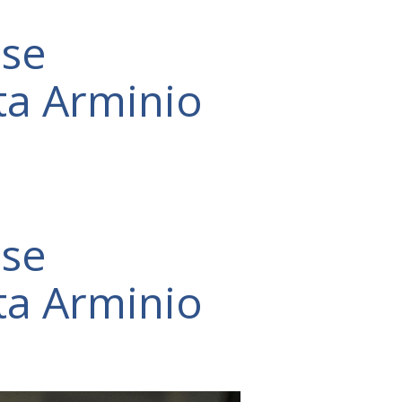
-se
ta Arminio
-se
ta Arminio