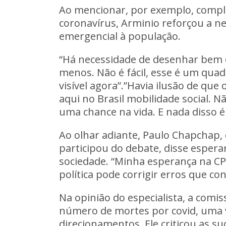
Ao mencionar, por exemplo, compl
coronavírus, Arminio reforçou a n
emergencial à população.
“Há necessidade de desenhar bem o
menos. Não é fácil, esse é um quad
visível agora”.”Havia ilusão de que
aqui no Brasil mobilidade social. 
uma chance na vida. E nada disso 
Ao olhar adiante, Paulo Chapchap, 
participou do debate, disse esper
sociedade. “Minha esperança na CP
política pode corrigir erros que co
Na opinião do especialista, a comi
número de mortes por covid, uma v
direcionamentos. Ele criticou as s