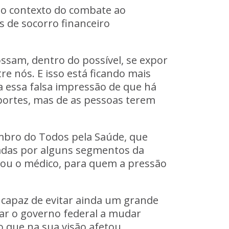
o contexto do combate ao
s de socorro financeiro
sam, dentro do possível, se expor
e nós. E isso está ficando mais
ia essa falsa impressão de que há
sportes, mas de as pessoas terem
embro do Todos pela Saúde, que
radas por alguns segmentos da
mou o médico, para quem a pressão
 capaz de evitar ainda um grande
çar o governo federal a mudar
o que na sua visão afetou