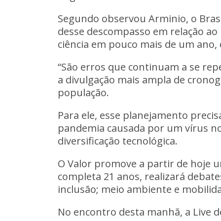
Segundo observou Arminio, o Brasi
desse descompasso em relação ao 
ciência em pouco mais de um ano, 
“São erros que continuam a se repe
a divulgação mais ampla de cronog
população.
Para ele, esse planejamento precis
pandemia causada por um vírus n
diversificação tecnológica.
O Valor promove a partir de hoje 
completa 21 anos, realizará debates
inclusão; meio ambiente e mobili
No encontro desta manhã, a Live 