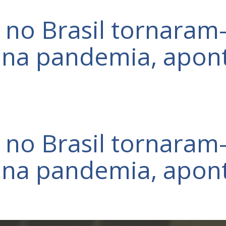
 no Brasil tornaram
s na pandemia, apon
 no Brasil tornaram
s na pandemia, apon