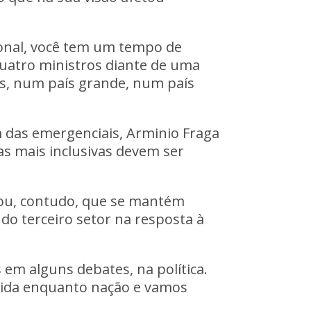
onal, você tem um tempo de
uatro ministros diante de uma
as, num país grande, num país
 das emergenciais, Arminio Fraga
s mais inclusivas devem ser
rou, contudo, que se mantém
do terceiro setor na resposta à
 em alguns debates, na política.
vida enquanto nação e vamos