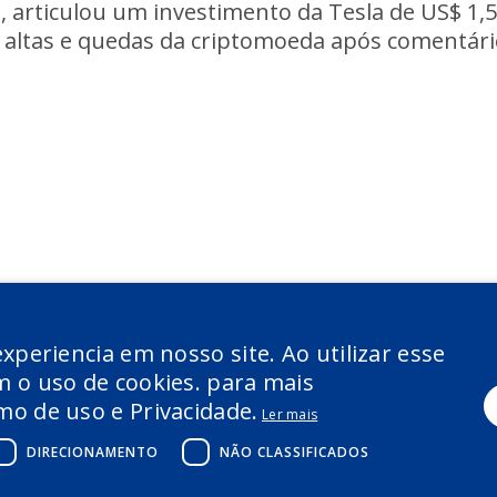
articulou um investimento da Tesla de US$ 1,5 
altas e quedas da criptomoeda após comentári
xperiencia em nosso site. Ao utilizar esse
 o uso de cookies. para mais
o de uso e Privacidade.
Ler mais
DIRECIONAMENTO
NÃO CLASSIFICADOS
RSOS LTDA - POWERED BY
MZ