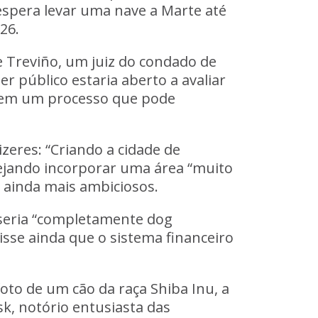
espera levar uma nave a Marte até
26.
e Treviño, um juiz do condado de
r público estaria aberto a avaliar
s, em um processo que pode
zeres: “Criando a cidade de
nejando incorporar uma área “muito
 ainda mais ambiciosos.
seria “completamente dog
disse ainda que o sistema financeiro
o de um cão da raça Shiba Inu, a
k, notório entusiasta das