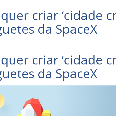
quer criar ‘cidade c
guetes da SpaceX
quer criar ‘cidade c
guetes da SpaceX