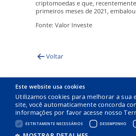
criptomoedas e que, recentemente, 
primeiros meses de 2021, embalou 
Fonte: Valor Investe
Voltar
Este website usa cookies
Utilizamos cookies para melhorar a sua e
site, você automaticamente concorda com
informações por favor acesse nosso Term
ESTRITAMENTE NECESSÁRIOS
DESEMPENHO
COPYRIGHT 2026 © AWARE GESTÃO DE RECU
MOSTRAR DETALHES