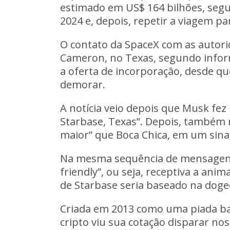
estimado em US$ 164 bilhões, segu
2024 e, depois, repetir a viagem p
O contato da SpaceX com as autorid
Cameron, no Texas, segundo informa
a oferta de incorporação, desde q
demorar.
A notícia veio depois que Musk fez
Starbase, Texas”. Depois, também n
maior” que Boca Chica, em um sina
Na mesma sequência de mensagens
friendly”, ou seja, receptiva a anim
de Starbase seria baseado na doge
Criada em 2013 como uma piada ba
cripto viu sua cotação disparar no