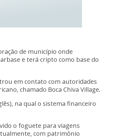
oração de município onde
tarbase e terá cripto como base do
entrou em contato com autoridades
icano, chamado Boca Chiva Village.
lês), na qual o sistema financeiro
lvido o foguete para viagens
 atualmente, com patrimônio