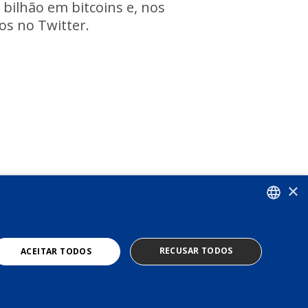
bilhão em bitcoins e, nos
os no Twitter.
×
PORTUGUESE
RECUSAR TODOS
ACEITAR TODOS
ENGLISH
TERMS OF USE
PRIVACY POLICY