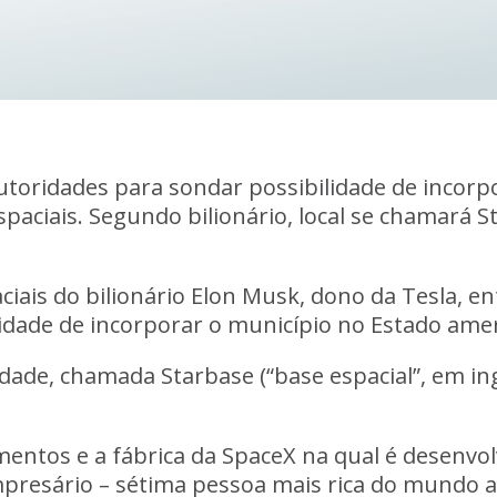
toridades para sondar possibilidade de incorp
paciais. Segundo bilionário, local se chamará S
ciais do bilionário Elon Musk, dono da Tesla, 
idade de incorporar o município no Estado amer
dade, chamada Starbase (“base espacial”, em ing
amentos e a fábrica da SpaceX na qual é desenvo
empresário – sétima pessoa mais rica do mundo