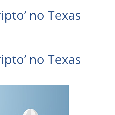
ripto’ no Texas
ripto’ no Texas