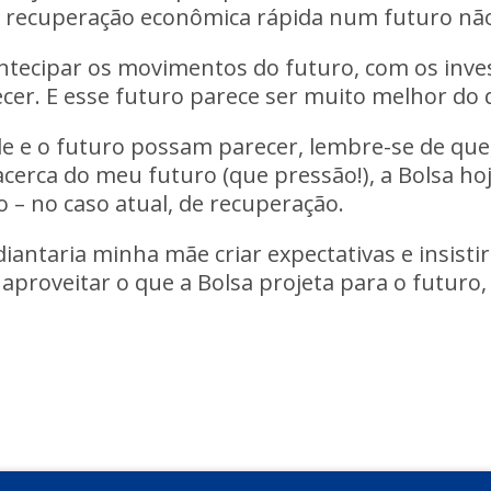
uma recuperação econômica rápida num futuro nã
a antecipar os movimentos do futuro, com os in
er. E esse futuro parece ser muito melhor do q
ade e o futuro possam parecer, lembre-se de q
cerca do meu futuro (que pressão!), a Bolsa hoj
 – no caso atual, de recuperação.
antaria minha mãe criar expectativas e insisti
r aproveitar o que a Bolsa projeta para o futur