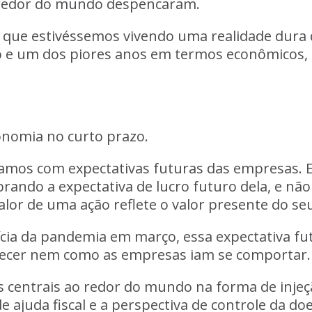
o redor do mundo despencaram.
 que estivéssemos vivendo uma realidade dura d
 e um dos piores anos em termos econômicos, a
conomia no curto prazo
.
hamos com expectativas futuras das empresas.
ando a expectativa de lucro futuro dela, e nã
valor de uma ação reflete o valor presente do seu
ia da pandemia em março, essa expectativa futu
tecer nem como as empresas iam se comportar. 
 centrais ao redor do mundo na forma de injeçã
 de ajuda fiscal e a perspectiva de controle da 