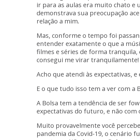
ir para as aulas era muito chato 
demonstrava sua preocupação acerc
relação a mim.
Mas, conforme o tempo foi passand
entender exatamente o que a mús
filmes e séries de forma tranquila,
consegui me virar tranquilamente!
Acho que atendi às expectativas, e 
E o que tudo isso tem a ver com a 
A Bolsa tem a tendência de ser fow
expectativas do futuro, e não com
Muito provavelmente você percebeu
pandemia da Covid-19, o cenário f