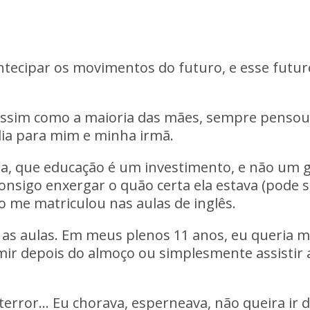
 antecipar os movimentos do futuro, e esse fut
assim como a maioria das mães, sempre
pensou
dia para mim e minha irmã.
ra, que
educação é um investimento
, e não um 
onsigo enxergar o quão certa ela estava (pode 
o me matriculou nas aulas de inglês.
ra as aulas. Em meus plenos 11 anos, eu queria 
mir depois do almoço ou simplesmente assistir 
terror… Eu chorava, esperneava, não queira ir 