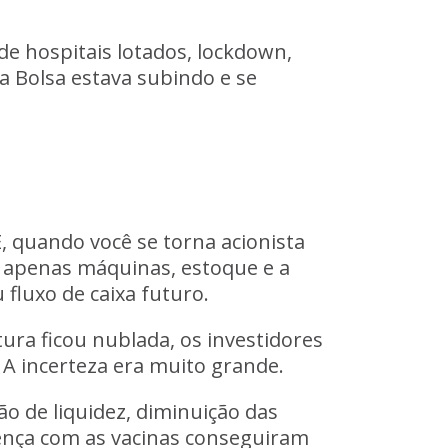
e hospitais lotados, lockdown,
 Bolsa estava subindo e se
E, quando você se torna acionista
o apenas máquinas, estoque e a
 fluxo de caixa futuro.
ra ficou nublada, os investidores
A incerteza era muito grande.
o de liquidez, diminuição das
doença com as vacinas conseguiram