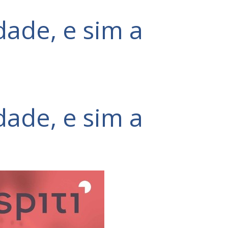
dade, e sim a
dade, e sim a