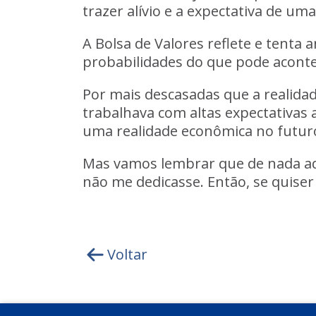
trazer alívio e a expectativa de 
A Bolsa de Valores reflete e tent
probabilidades do que pode acontec
Por mais descasadas que a realid
trabalhava com altas expectativas a
uma realidade econômica no futuro
Mas vamos lembrar que de nada adi
não me dedicasse.
Então, se quise
Voltar