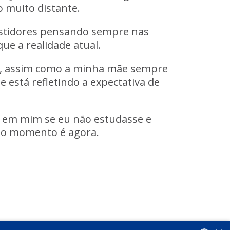
o muito distante.
vestidores pensando sempre nas
ue a realidade atual
.
ue, assim como a minha mãe sempre
e está refletindo a expectativa de
r em mim se eu não estudasse e
o, o momento é agora
.