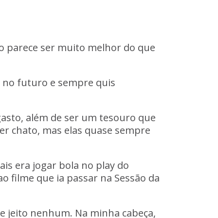
uro parece ser muito melhor do que
 no futuro
e sempre quis
gasto, além de ser um tesouro que
ser chato, mas elas quase sempre
mais era
jogar bola no play do
ao filme que ia passar na
Sessão da
de jeito nenhum. Na minha cabeça,