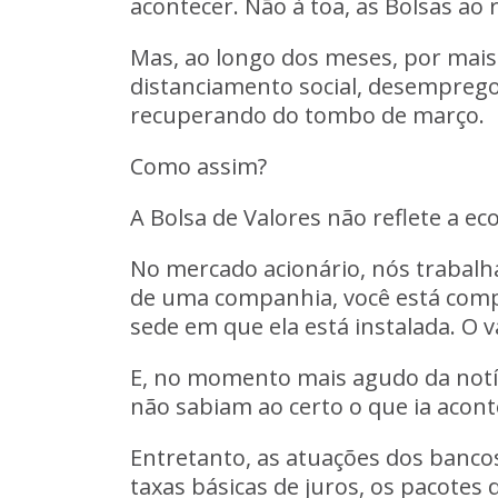
acontecer. Não à toa, as Bolsas a
Mas, ao longo dos meses, por mais
distanciamento social, desemprego
recuperando do tombo de março.
Como assim?
A Bolsa de Valores não reflete a e
No mercado acionário, nós trabal
de uma companhia, você está compr
sede em que ela está instalada
. O 
E, no momento mais agudo da notíc
não sabiam ao certo o que ia acon
Entretanto, as atuações dos bancos
taxas básicas de juros, os pacotes