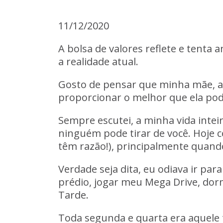
11/12/2020
A bolsa de valores reflete e tenta
a realidade atual.
Gosto de pensar que minha mãe, 
proporcionar o melhor que ela po
Sempre escutei, a minha vida intei
ninguém pode tirar de você. Hoje c
têm razão!), principalmente quand
Verdade seja dita, eu odiava ir pa
prédio
, jogar meu
Mega Drive
, dor
Tarde
.
Toda segunda e quarta era aquele 