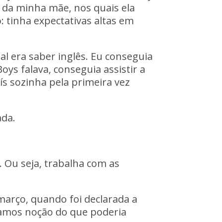
 da minha mãe, nos quais ela
 tinha expectativas altas em
l era saber inglês. Eu conseguia
Boys
falava, conseguia assistir a
aís sozinha pela primeira vez
ada.
. Ou seja, trabalha com as
março, quando foi declarada a
hamos noção do que poderia