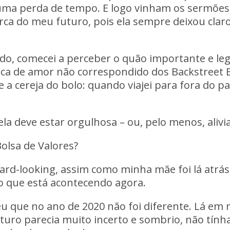
e uma perda de tempo. E logo vinham os sermões
a do meu futuro, pois ela sempre deixou claro:
o, comecei a perceber o quão importante e lega
ica de amor não correspondido dos
Backstreet 
 e a cereja do bolo: quando viajei para fora do p
ela deve estar orgulhosa – ou, pelo menos, alivi
Bolsa de Valores?
ard-looking, assim como minha mãe foi lá atrás
 o que está acontecendo agora.
 que no ano de 2020 não foi diferente. Lá em 
uturo parecia muito incerto e sombrio, não tín