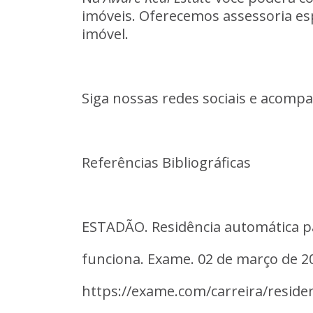
imóveis.
Oferecemos
assessoria
es
imóvel.
Siga
nossas
redes
sociais
e
acompa
Referências
Bibliográficas
ESTADÃO.
Residência
automática
p
funciona.
Exame
.
02
de
março
de
2
https://exame.com/carreira/reside