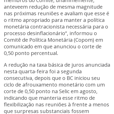
membros do Comitê, unanimemente,
anteveem redução de mesma magnitude
nas próximas reuniões e avaliam que esse é
o ritmo apropriado para manter a política
monetária contracionista necessária para o
processo desinflacionário”, informou o
Comitê de Política Monetária (Copom) em
comunicado em que anunciou o corte de
0,50 ponto percentual.
A redução na taxa básica de juros anunciada
nesta quarta-feira foi a segunda
consecutiva, depois que o BC iniciou seu
ciclo de afrouxamento monetário com um
corte de 0,50 ponto na Selic em agosto,
indicando que manteria esse ritmo de
flexibilização nas reuniões à frente a menos
que surpresas substanciais fossem