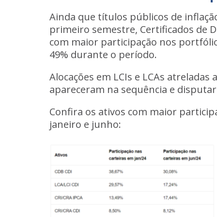
Ainda que títulos públicos de infla
primeiro semestre,
Certificados de 
com maior participação nos portfóli
49% durante o período.
Alocações em LCIs e LCAs atreladas ao
apareceram na sequência e disputar
Confira os ativos com maior particip
janeiro e junho: