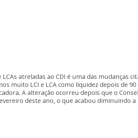
e LCAs atreladas ao CDI é uma das mudanças cit
mos muito LCI e LCA como liquidez depois de 90 
ocadora. A alteração ocorreu depois que o Cons
vereiro deste ano, o que acabou diminuindo a li