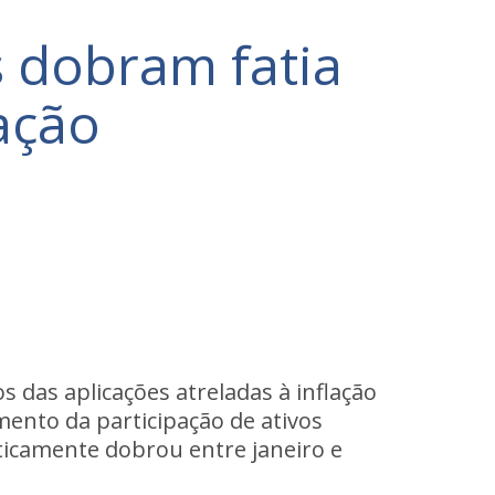
 dobram fatia
lação
 das aplicações atreladas à inflação
mento da participação de ativos
aticamente dobrou entre janeiro e