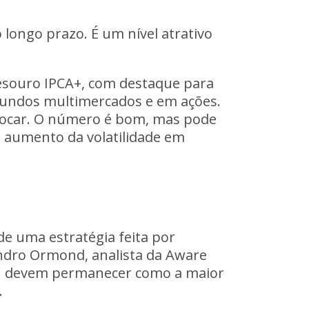
longo prazo. É um nível atrativo
esouro IPCA+, com destaque para
fundos multimercados e em ações.
alocar. O número é bom, mas pode
el aumento da volatilidade em
de uma estratégia feita por
andro Ormond, analista da Aware
DI devem permanecer como a maior
.