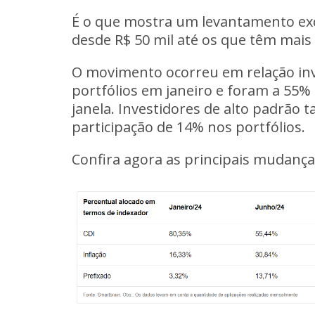
É o que mostra um levantamento exc
desde R$ 50 mil até os que têm mais 
O movimento ocorreu em relação inv
portfólios em janeiro e foram a 55%
janela. Investidores de alto padrão
participação de 14% nos portfólios.
Confira agora as principais mudanças 