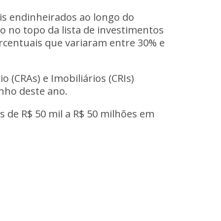
is endinheirados ao longo do
ão no topo
da lista de investimentos
ercentuais que variaram entre 30% e
o (CRAs) e Imobiliários (CRIs)
nho deste ano.
os de R$ 50 mil a R$ 50 milhões em