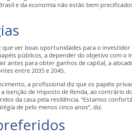
Brasil e da economia não estão bem precificados
ias
 diz que ver boas oportunidades para o investid
papéis públicos
,
a depender do objetivo com o in
air antes
para obter ganhos de capital, a aloca
ontes entre 2035 e 2045.
encimento
, a profissional diz que os papéis pr
a isenção de Imposto de Renda, ao contrário do
ridos da casa pela resiliência. “Estamos confo
égia de pelo menos cinco anos”, diz.
preferidos