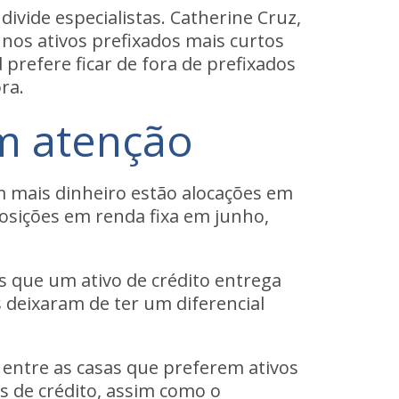
vide especialistas. Catherine Cruz,
nos ativos prefixados mais curtos
prefere ficar de fora de prefixados
ra.
am atenção
om mais dinheiro estão alocações em
osições em renda fixa em junho,
is que um ativo de crédito entrega
s deixaram de ter um diferencial
 entre as casas que preferem ativos
os de crédito, assim como o