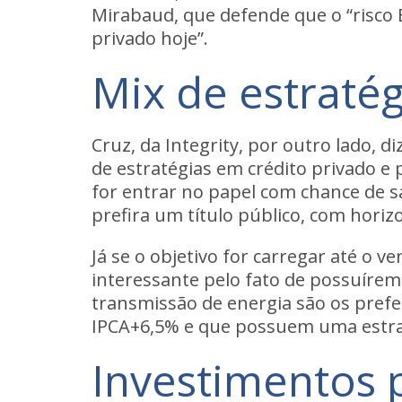
Mirabaud, que defende que o “risco 
privado hoje”.
Mix de estratég
Cruz, da Integrity, por outro lado,
de estratégias em crédito privado e 
for
entrar no papel com chance de s
prefira um título público, com horiz
Já se o objetivo for
carregar até o v
interessante pelo fato de possuírem 
transmissão de energia são os prefe
IPCA+6,5% e que possuem uma estrat
Investimentos 