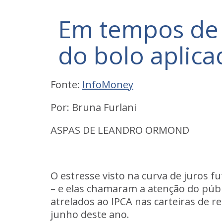
Em tempos de 
do bolo aplica
Fonte:
InfoMoney
Por: Bruna Furlani
ASPAS DE LEANDRO ORMOND
O estresse visto na curva de juros f
– e elas chamaram a atenção do públi
atrelados ao IPCA nas carteiras de r
junho deste ano.