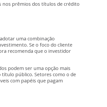
 nos prêmios dos títulos de crédito
or adotar uma combinação
vestimento. Se o foco do cliente
dora recomenda que o investidor
ivados podem ser uma opção mais
 título público. Setores como o de
rtáveis com papéis que pagam