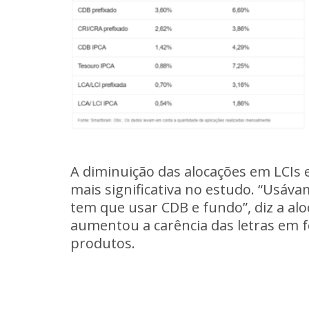
A diminuição das alocações em LCIs 
mais significativa no estudo. “Usáva
tem que usar CDB e fundo”, diz a al
aumentou a carência das letras em fe
produtos.