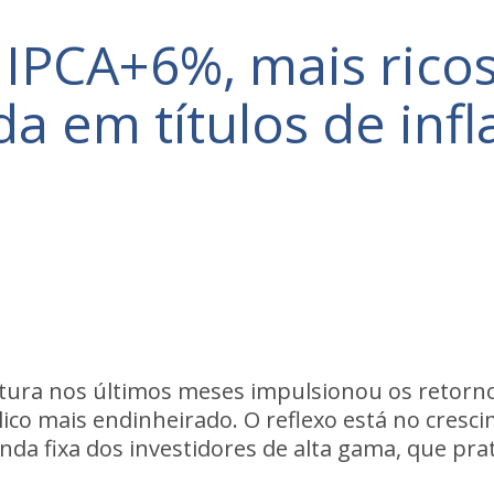
IPCA+6%, mais ricos
da em títulos de inf
utura nos últimos meses impulsionou os retornos
co mais endinheirado. O reflexo está no cresci
enda fixa dos investidores de alta gama, que pr