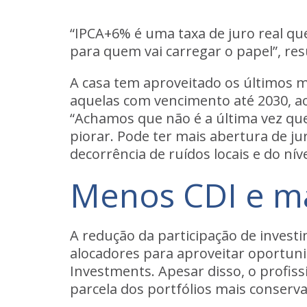
“IPCA+6% é uma taxa de juro real qu
para quem vai carregar o papel”, re
A casa tem aproveitado os últimos 
aquelas com vencimento até 2030, 
“
Achamos que não é a última vez q
piorar. Pode ter mais abertura de ju
decorrência de ruídos locais e do nív
Menos CDI e ma
A redução da participação de investi
alocadores para aproveitar oportuni
Investments. Apesar disso, o profiss
parcela dos portfólios mais conserv