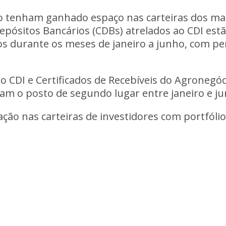
ção tenham ganhado espaço nas carteiras dos ma
Depósitos Bancários (CDBs) atrelados ao CDI est
os durante os meses de janeiro a junho, com p
 CDI e Certificados de Recebíveis do Agronegóci
am o posto de segundo lugar entre janeiro e ju
ação nas carteiras de investidores com portfóli