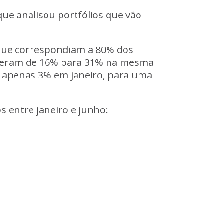
 que analisou portfólios que vão
 que correspondiam a 80% dos
resceram de 16% para 31% na mesma
de apenas 3% em janeiro, para uma
s entre janeiro e junho: