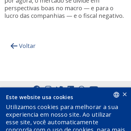
por agora, o mercado se divide em
perspectivas boas no macro — e para o
lucro das companhias — e o fiscal negativo.
Voltar
×
Este website usa cookies
Utilizamos cookies para melhorar a sua
PORTUGUESE
experiencia em nosso site. Ao utilizar
esse site, você automaticamente
ENGLISH
concorda com o uso de cookies. para mais