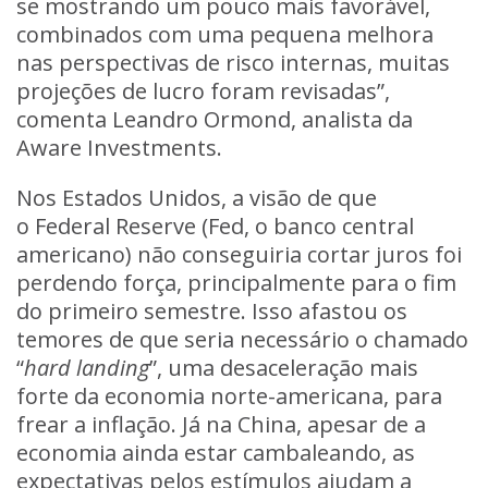
se mostrando um pouco mais favorável,
combinados com uma pequena melhora
nas perspectivas de risco internas, muitas
projeções de lucro foram revisadas”,
comenta Leandro Ormond, analista da
Aware Investments.
Nos Estados Unidos, a visão de que
o Federal Reserve (Fed, o banco central
americano) não conseguiria cortar juros foi
perdendo força, principalmente para o fim
do primeiro semestre. Isso afastou os
temores de que seria necessário o chamado
“
hard landing
”, uma desaceleração mais
forte da economia norte-americana, para
frear a inflação. Já na China, apesar de a
economia ainda estar cambaleando, as
expectativas pelos estímulos ajudam a