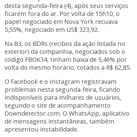
desta segunda-feira (4), após seus serviços
ficarem fora do ar. Por volta de 15h10, o
papel negociado em Nova York
recuava
5,55%
, negociado em US$ 323,92.
Na B3, os
BDRs
(recibos da ação listada no
exterior) da companhia, negociados sob o
código FBOK34,
tinham baixa de 5,46%
por
volta do mesmo horário, cotados a R$ 62,85.
O Facebook
e o
Instagram
registravam
problemas nesta segunda-feira, ficando
indisponíveis para milhares de usuários,
segundo o site de acompanhamento
Downdetector.com. O
WhatsApp
, aplicativo
de mensagens instantâneas, também
apresentou instabilidade.