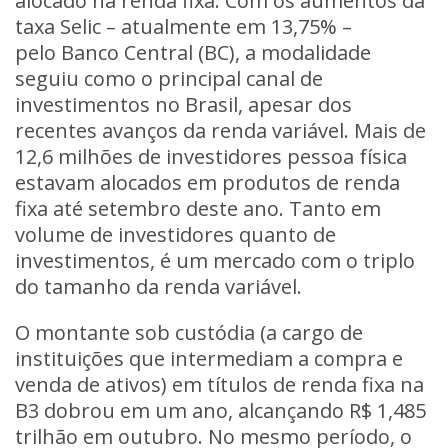
alocado na renda fixa. Com os aumentos da
taxa Selic – atualmente em 13,75% –
pelo
Banco Central
(BC), a modalidade
seguiu como o principal canal de
investimentos no Brasil, apesar dos
recentes avanços da renda variável. Mais de
12,6 milhões de investidores pessoa física
estavam alocados em produtos de renda
fixa até setembro deste ano. Tanto em
volume de investidores quanto de
investimentos, é um mercado com o triplo
do tamanho da renda variável.
O montante sob custódia (a cargo de
instituições que intermediam a compra e
venda de ativos) em títulos de
renda fixa
na
B3 dobrou em um ano, alcançando
R$ 1,485
trilhão em outubro.
No mesmo período, o