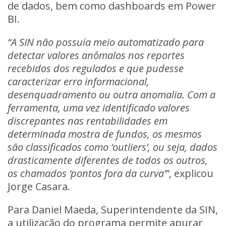
de dados, bem como dashboards em Power
BI
.
“A SIN não possuía meio automatizado para
detectar valores anômalos nos reportes
recebidos dos regulados e que pudesse
caracterizar erro informacional,
desenquadramento ou outra anomalia. Com a
ferramenta, uma vez identificado valores
discrepantes nas rentabilidades em
determinada mostra de fundos, os mesmos
são classificados como ‘outliers’, ou seja, dados
drasticamente diferentes de todos os outros,
os chamados ‘pontos fora da curva’”
, explicou
Jorge Casara.
Para Daniel Maeda, Superintendente da SIN,
a utilização do programa permite apurar