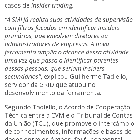
casos de
insider trading
.
“A SMI já realiza suas atividades de supervisão
com filtros focados em identificar insiders
primários, que envolvem diretores ou
administradores de empresas. A nova
ferramenta amplia o alcance dessa atividade,
uma vez que passa a identificar parentes
dessas pessoas, que seriam insiders
secundários”
, explicou Guilherme Tadiello,
servidor da GRID que atuou no
desenvolvimento da ferramenta.
Segundo Tadiello, o
Acordo de Cooperação
Técnica entre a CVM e o Tribunal de Contas
da União (TCU)
, que promove o intercâmbio
de conhecimentos, informações e bases de
dados entre os órgãos, foi fundamental