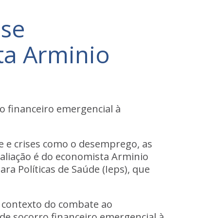
-se
ta Arminio
o financeiro emergencial à
 e crises como o desemprego, as
aliação é do economista Arminio
ra Políticas de Saúde (Ieps), que
 contexto do combate ao
de socorro financeiro emergencial à