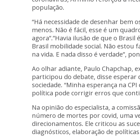
população.
“Há necessidade de desenhar bem os
menos. Não é fácil, esse é um quadro
agora”.”Havia ilusão de que o Brasil
Brasil mobilidade social. Não estou
na vida. E nada disso é verdade”, po
Ao olhar adiante, Paulo Chapchap, e
participou do debate, disse espera
sociedade. “Minha esperança na CPI
política pode corrigir erros que con
Na opinião do especialista, a comis
número de mortes por covid, uma vez
direcionamentos. Ele criticou as suc
diagnósticos, elaboração de política