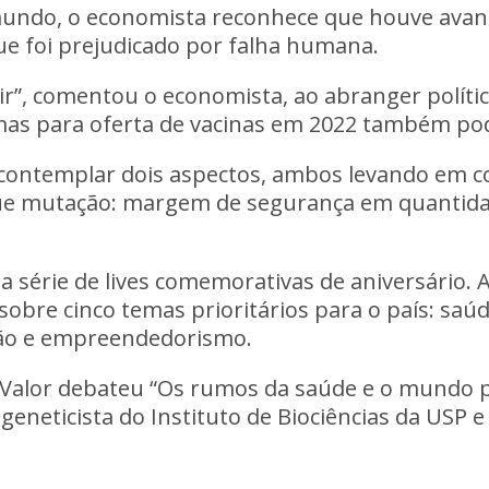
ndo, o economista reconhece que houve avanço
ue foi prejudicado por falha humana.
r”, comentou o economista, ao abranger polític
as para oferta de vacinas em 2022 também pode
 contemplar dois aspectos, ambos levando em c
e mutação: margem de segurança em quantidade
a série de lives comemorativas de aniversário
sobre cinco temas prioritários para o país: saúd
ção e empreendedorismo.
 Valor debateu “Os rumos da saúde e o mundo 
 geneticista do Instituto de Biociências da USP e