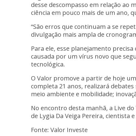
desse descompasso em relação ao mu
ciência em pouco mais de um ano, q
“São erros que continuam a se repeti
divulgação mais ampla de cronogram
Para ele, esse planejamento precisa
causada por um vírus novo que segu
tecnológica.
O Valor promove a partir de hoje um
completa 21 anos, realizará debates 
meio ambiente e mobilidade; inova
No encontro desta manhã, a Live do
de Lygia Da Veiga Pereira, cientista e
Fonte: Valor Investe