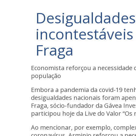
Desigualdades
incontestávei
Fraga
Economista reforçou a necessidade d
população
Embora a pandemia da covid-19 tenh
desigualdades nacionais foram apen
Fraga, sócio-fundador da Gávea Inves
participou hoje da Live do Valor “
Ao mencionar, por exemplo, comple
coronavírus, Arminio reforçou a nec