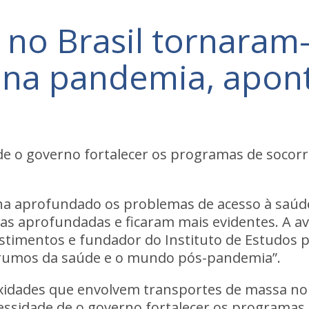
 no Brasil tornaram
s na pandemia, apon
e o governo fortalecer os programas de socorr
a aprofundado os problemas de acesso à saúde
as aprofundadas e ficaram mais evidentes. A av
timentos e fundador do Instituto de Estudos pa
Os rumos da saúde e o mundo pós-pandemia”.
xidades que envolvem transportes de massa no
essidade de o governo fortalecer os programas 