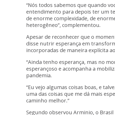
“Nós todos sabemos que quando voc
entendimento para depois ter um te
de enorme complexidade, de enorme 
heterogêneo”, complementou.
Apesar de reconhecer que o momento
disse nutrir esperança em transfor
incorporadas de maneira explícita ao 
“Ainda tenho esperança, mas no mom
esperançoso e acompanha a mobilizaçã
pandemia.
“Eu vejo algumas coisas boas, e talve
uma das coisas que me dá mais esp
caminho melhor.”
Segundo observou Arminio, o Brasil 