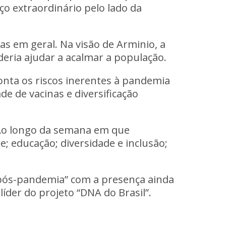
 extraordinário pelo lado da
as em geral. Na visão de Arminio, a
ria ajudar a acalmar a população.
onta os riscos inerentes à pandemia
 de vacinas e diversificação
. Ao longo da semana em que
e; educação; diversidade e inclusão;
pós-pandemia” com a presença ainda
 líder do projeto “DNA do Brasil”.