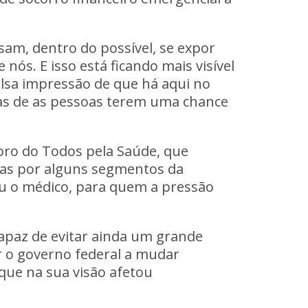
am, dentro do possível, se expor
ós. E isso está ficando mais visível
falsa impressão de que há aqui no
 mas de as pessoas terem uma chance
mbro do Todos pela Saúde, que
das por alguns segmentos da
ou o médico, para quem a pressão
capaz de evitar ainda um grande
r o governo federal a mudar
 que na sua visão afetou