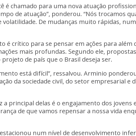
ê é chamado para uma nova atuação profission
mpo de atuação”, ponderou. “Nós trocamos qua
volatilidade. De mudanças muito rápidas, num
 é crítico para se pensar em ações para além 
mações mais profundas. Segundo ele, propostas
projeto de país que o Brasil deseja ser.
ento está difícil”, ressalvou. Arminio ponder
o da sociedade civil, do setor empresarial e d
z a principal delas é o engajamento dos jovens e
erança de que vamos repensar a nossa vida en
estacionou num nível de desenvolvimento inferi