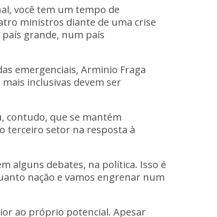
al, você tem um tempo de
tro ministros diante de uma crise
 país grande, num país
das emergenciais, Arminio Fraga
 mais inclusivas devem ser
ou, contudo, que se mantém
o terceiro setor na resposta à
m alguns debates, na política. Isso é
quanto nação e vamos engrenar num
or ao próprio potencial. Apesar