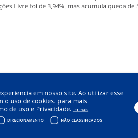
Ações Livre foi de 3,94%, mas acumula queda de
xperiencia em nosso site. Ao utilizar esse
 o uso de cookies. para mais
o de uso e Privacidade.
Ler mais
DIRECIONAMENTO
NÃO CLASSIFICADOS
RSOS LTDA - POWERED BY
MZ