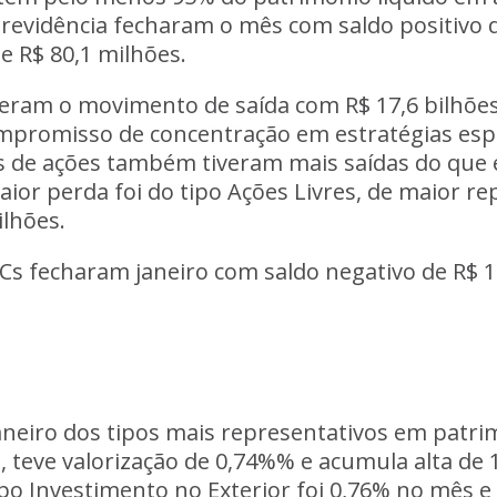
revidência
fecharam o mês com saldo positivo d
e R$ 80,1 milhões.
deram o movimento de saída com R$ 17,6 bilhões.
promisso de concentração em estratégias especí
s de ações
também tiveram mais saídas do que
maior perda foi do tipo Ações Livres, de maior r
ilhões.
DCs
fecharam janeiro com saldo negativo de R$ 16
aneiro dos tipos mais representativos em patri
a, teve valorização de 0,74%% e acumula alta d
ipo Investimento no Exterior foi 0,76% no mês e