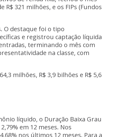
e R$ 321 milhões, e os
FIPs
(Fundos
 O destaque foi o tipo
ficas e registrou captação líquida
 entradas, terminando o mês com
epresentatividade na classe, com
4,3 milhões, R$ 3,9 bilhões e R$ 5,6
mônio líquido, o Duração Baixa Grau
e 12,79% em 12 meses. Nos
 4,68% nos últimos 12 meses. Para a