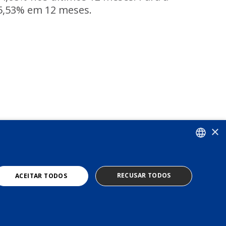
 5,53% em 12 meses.
×
PORTUGUESE
RECUSAR TODOS
ACEITAR TODOS
ENGLISH
TERMS OF USE
PRIVACY POLICY