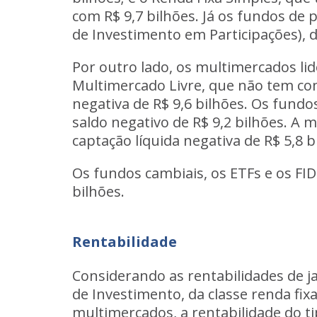
com R$ 9,7 bilhões. Já os
fundos de p
de Investimento em Participações), d
Por outro lado, os
multimercados
li
Multimercado Livre, que não tem com
negativa de R$ 9,6 bilhões. Os
fundo
saldo negativo de R$ 9,2 bilhões. A 
captação líquida negativa de R$ 5,8 b
Os
fundos cambiais
, os
ETFs
e os
FI
bilhões.
Rentabilidade
Considerando as rentabilidades de j
de Investimento, da classe renda fix
multimercados, a rentabilidade do t