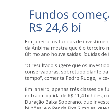
Fundos começa
R$ 24,6 bi
Em janeiro, os
fundos de investimen
da Anbima mostra que é o terceiro 
último ano houve saídas líquidas de 
“O resultado sugere que os investid
conservadoras, sobretudo diante da 
tempo”, comenta Pedro Rudge, vice
Em janeiro, apenas três classes de f
entrada líquida de R$ 11,4 bilhões, 
Duração Baixa Soberano, que investe 
bilhões; e o Renda Fixa Simples, qu