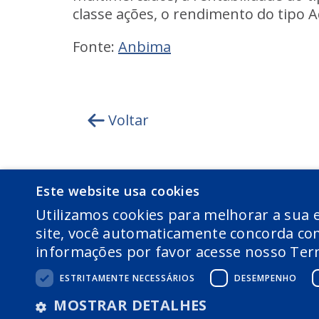
classe ações, o rendimento do tipo 
Fonte:
Anbima
Voltar
Este website usa cookies
Utilizamos cookies para melhorar a sua e
site, você automaticamente concorda com
informações por favor acesse nosso Term
ESTRITAMENTE NECESSÁRIOS
DESEMPENHO
COPYRIGHT 2026 © AWARE GESTÃO DE RECU
MOSTRAR DETALHES