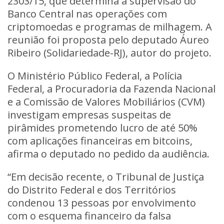
2303/15, que determina a supervisão do
Banco Central nas operações com
criptomoedas e programas de milhagem. A
reunião foi proposta pelo deputado Áureo
Ribeiro (Solidariedade-RJ), autor do projeto.
O Ministério Público Federal, a Polícia
Federal, a Procuradoria da Fazenda Nacional
e a Comissão de Valores Mobiliários (CVM)
investigam empresas suspeitas de
pirâmides prometendo lucro de até 50%
com aplicações financeiras em bitcoins,
afirma o deputado no pedido da audiência.
“Em decisão recente, o Tribunal de Justiça
do Distrito Federal e dos Territórios
condenou 13 pessoas por envolvimento
com o esquema financeiro da falsa