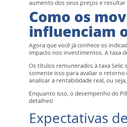
aumento dos seus preços e resultar 
Como os mov
influenciam 
Agora que você já conhece os indica
impacto nos investimentos. A taxa d
Os títulos remunerados à taxa Selic 
somente isso para avaliar o retorno
analisar a rentabilidade real, ou sej
Enquanto isso, o desempenho do PIB 
detalhes!
Expectativas d