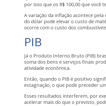
por isso que os R$ 100,00 que você
A variação da inflação acontece pela
do dólar pode elevar o custo de mat
ocorre com o custo dos combustíveis, 
PIB
Já o Produto Interno Bruto (PIB) br
soma dos bens e serviços finais pr
atividade econômica.
Então, quando o PIB é positivo signif
estagnação, o que pode preceder um
Esses resultados interferem, por ex
acelerar mais do que o previsto, p