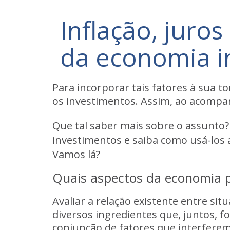
Inflação, jur
da economia i
Para incorporar tais fatores à sua
os investimentos. Assim, ao acompan
Que tal saber mais sobre o assunto
investimentos e saiba como usá-los a
Vamos lá?
Quais aspectos da economia p
Avaliar a relação existente entre s
diversos ingredientes que, juntos, 
conjunção de fatores que interfer