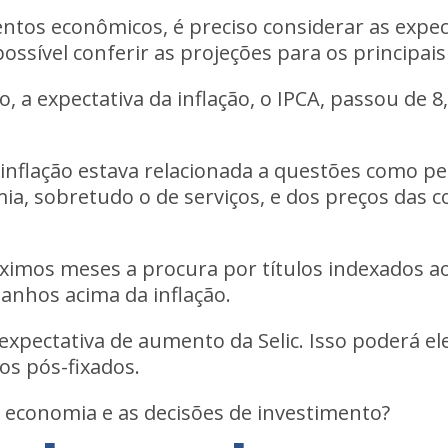
tos econômicos, é preciso considerar as expec
possível conferir as projeções para os principais
 a expectativa da inflação, o IPCA, passou de 8,
a inflação estava relacionada a questões como p
a, sobretudo o de serviços, e dos preços das 
óximos meses a procura por títulos indexados ao
ganhos acima da inflação.
ectativa de aumento da Selic. Isso poderá elev
os pós-fixados.
 economia e as decisões de investimento?