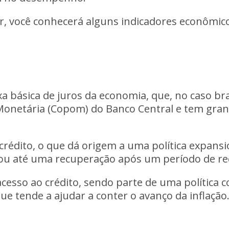
ir, você conhecerá alguns indicadores econômi
a básica de juros da economia, que, no caso brasil
ca Monetária (Copom) do Banco Central e tem g
 crédito, o que dá origem a uma política expan
ou até uma recuperação após um período de re
acesso ao crédito, sendo parte de uma política co
que tende a ajudar a conter o avanço da inflação