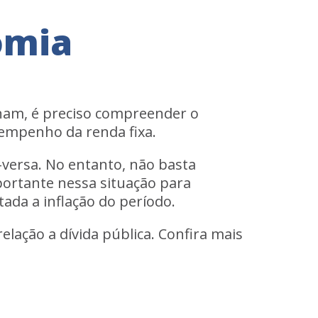
omia
onam, é preciso compreender o
sempenho da renda fixa.
-versa. No entanto, não basta
portante nessa situação para
ntada a inflação do período.
lação a dívida pública. Confira mais