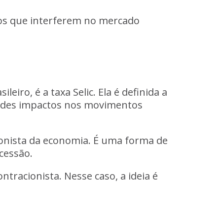
cos que interferem no mercado
eiro, é a taxa Selic. Ela é definida a
randes impactos nos movimentos
sionista da economia. É uma forma de
cessão.
ntracionista. Nesse caso, a ideia é
.