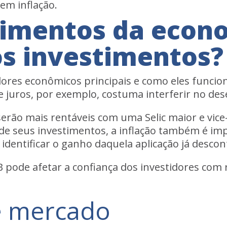
em inflação.
imentos da econ
os investimentos?
dores econômicos principais e como eles funci
e juros, por exemplo, costuma interferir no de
serão mais rentáveis com uma Selic maior e vice
 de seus investimentos, a inflação também é im
a, identificar o ganho daquela aplicação já desco
pode afetar a confiança dos investidores com re
e mercado