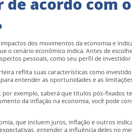
r de acordo com o
?
impactos dos movimentos da economia e indicad
e o cenário econômico indica. Antes de escolh
spectos pessoais, como seu perfil de investidor 
teira reflita suas características como investido
para entender as oportunidades e as limitações
lic, por exemplo, saberá que títulos pós-fixado
umento da inflação na economia, você pode cons
mia, que incluem juros, inflação e outros indi
xpectativas, entender a influência deles no me