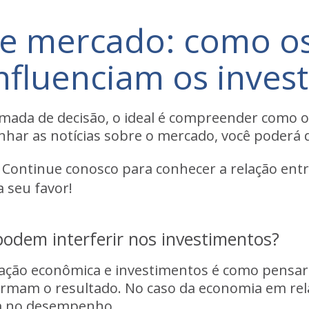
os e mercado: como 
nfluenciam os inves
 tomada de decisão, o ideal é compreender com
har as notícias sobre o mercado, você poderá d
? Continue conosco para conhecer a relação en
 seu favor!
odem interferir nos investimentos?
ituação econômica e investimentos é como pensar
formam o resultado. No caso da economia em re
em no desempenho.