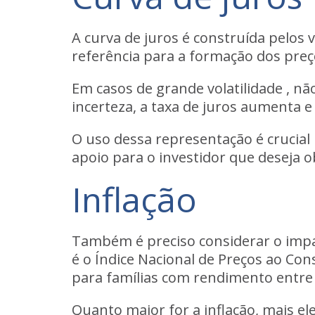
A curva de juros é construída pelos 
referência para a formação dos preç
Em casos de grande volatilidade , nã
incerteza, a taxa de juros aumenta e
O uso dessa representação é crucial 
apoio para o investidor que deseja
Inflação
Também é preciso considerar o impact
é o Índice Nacional de Preços ao Co
para famílias com rendimento entre 
Quanto maior for a inflação, mais el