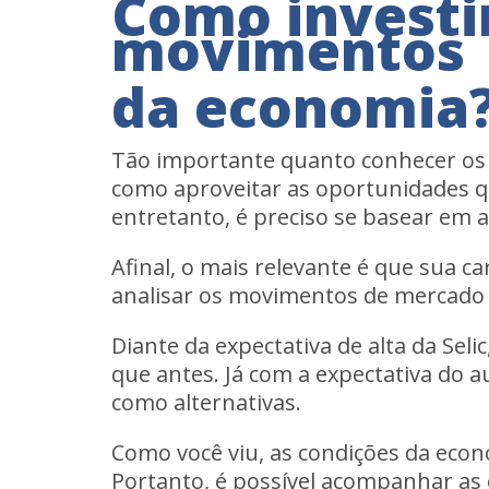
Como investi
movimentos
da economia
Tão importante quanto conhecer os 
como aproveitar as oportunidades qu
entretanto, é preciso se basear em a
Afinal, o mais relevante é que sua car
analisar os movimentos de mercado 
Diante da expectativa de alta da Se
que antes. Já com a expectativa do a
como alternativas.
Como você viu, as condições da econo
Portanto, é possível acompanhar as e