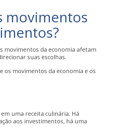
os movimentos
timentos?
o os movimentos da economia afetam
irecionar suas escolhas.
tre os movimentos da economia e os
 em uma receita culinária. Há
lação aos investimentos, há uma