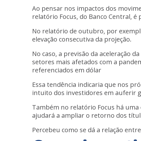
Ao pensar nos impactos dos movimen
relatório Focus, do Banco Central, é 
No relatório de outubro, por exemplo,
elevação consecutiva da projeção.
No caso, a previsão da aceleração d
setores mais afetados com a pandemi
referenciados em dólar
Essa tendência indicaria que nos pr
intuito dos investidores em auferir 
Também no relatório Focus há uma exp
ajudará a ampliar o retorno dos títul
Percebeu como se dá a relação entre