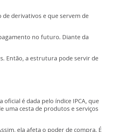
o de derivativos e que servem de
e pagamento no futuro. Diante da
. Então, a estrutura pode servir de
oficial é dada pelo índice IPCA, que
de uma cesta de produtos e serviços
Assim, ela afeta o poder de compra. É