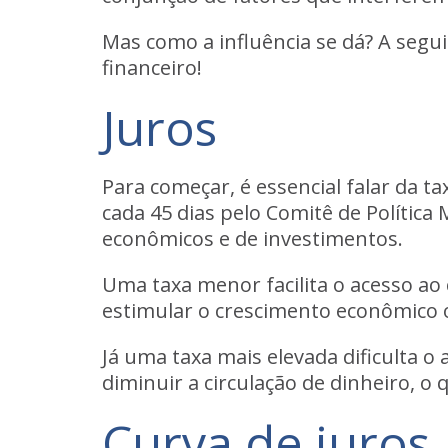
Mas como a influência se dá? A segu
financeiro!
Juros
Para começar, é essencial falar da tax
cada 45 dias pelo Comitê de Políti
econômicos e de investimentos.
Uma taxa menor facilita o acesso ao
estimular o crescimento econômico 
Já uma taxa mais elevada dificulta o 
diminuir a circulação de dinheiro, o 
Curva de juros