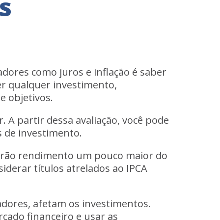
s
ores como juros e inflação é saber
er qualquer investimento,
e objetivos.
r. A partir dessa avaliação, você pode
 de investimento.
s terão rendimento um pouco maior do
iderar títulos atrelados ao IPCA
cadores, afetam os investimentos.
rcado financeiro e usar as