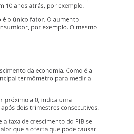
 10 anos atrás, por exemplo.
o é o único fator. O aumento
o consumidor, por exemplo. O mesmo
rescimento da economia. Como é a
incipal termômetro para medir a
ar próximo a 0, indica uma
após dois trimestres consecutivos.
 a taxa de crescimento do PIB se
aior que a oferta que pode causar