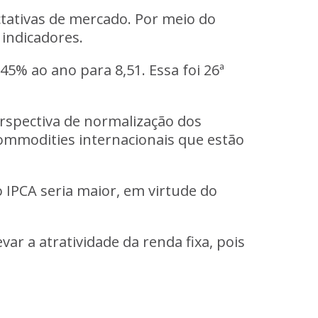
tativas de mercado. Por meio do
 indicadores.
45% ao ano para 8,51. Essa foi 26ª
erspectiva de normalização dos
commodities internacionais que estão
 IPCA seria maior, em virtude do
ar a atratividade da renda fixa, pois