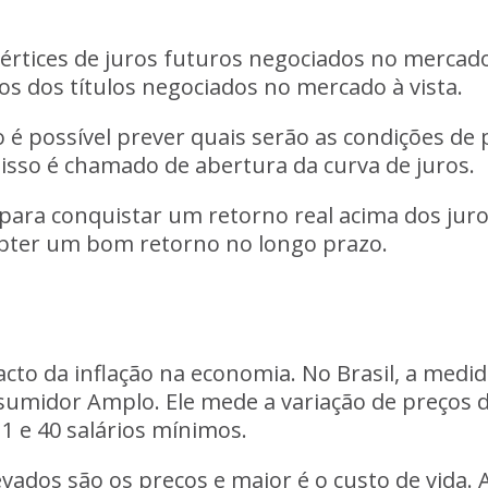
vértices de juros futuros negociados no mercad
os dos títulos negociados no mercado à vista.
o é possível prever quais serão as condições d
 isso é chamado de abertura da curva de juros.
para conquistar um retorno real acima dos juros
 obter um bom retorno no longo prazo.
o da inflação na economia. No Brasil, a medida 
nsumidor Amplo. Ele mede a variação de preços 
1 e 40 salários mínimos.
evados são os preços e maior é o custo de vida. 