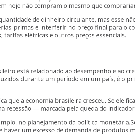
 tem hoje não compram o mesmo que comprariam
 quantidade de dinheiro circulante, mas esse nã
érias-primas e interferir no preço final para 
tarifas elétricas e outros preços essenciais.
asileiro está relacionado ao desempenho e ao c
oduzidos durante um período em um país, é o pr
ica que a economia brasileira cresceu. Se ele fic
a recessão — marcada pela queda do indicador 
emplo, no planejamento da política monetária.Se
ode haver um excesso de demanda de produtos m