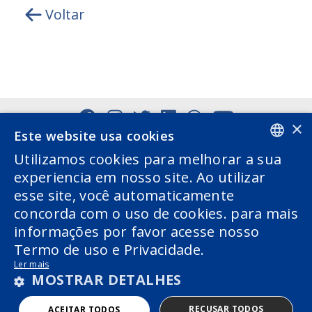
Voltar
×
Este website usa cookies
Utilizamos cookies para melhorar a sua
PORTUGUESE
experiencia em nosso site. Ao utilizar
esse site, você automaticamente
ENGLISH
concorda com o uso de cookies. para mais
informações por favor acesse nosso
Termo de uso e Privacidade.
Ler mais
MOSTRAR DETALHES
COPYRIGHT 2026 © AWARE GESTÃO DE RECURSOS
LTDA - POWERED BY
MZ
RECUSAR TODOS
ACEITAR TODOS