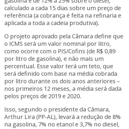
gasolina e de 12% a 25% sobre o diesel,
calculado a cada 15 dias sobre um preço de
referência (a cobrança é feita na refinaria e
aplicada a toda a cadeia produtiva).
O projeto aprovado pela Câmara define que
o ICMS será um valor nominal por litro,
como ocorre com o PIS/Cofins (de R$ 0,89
por litro de gasolina), e não mais um
percentual. Esse valor terá um teto, que
será definido com base na média cobrada
por litro durante os dois anos anteriores –
nos primeiros 12 meses, a média será dada
pelos preços de 2019 e 2020.
Isso, segundo o presidente da Câmara,
Arthur Lira (PP-AL), levará a redução de 8%
na gasolina, 7% no etanol e 3,7% no diesel,