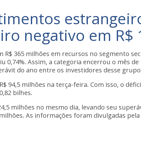
timentos estrangeir
iro negativo em R$ 
m R$ 365 milhões em recursos no segmento secun
caiu 0,74%. Assim, a categoria encerrou o mês 
rávit do ano entre os investidores desse grupo 
 R$ 94,5 milhões na terça-feira. Com isso, o déf
0,82 bilhes.
24,5 milhões no mesmo dia, levando seu superáv
 milhões. As informações foram divulgadas pela