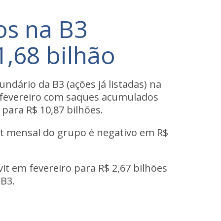
os na B3
1,68 bilhão
dário da B3 (ações já listadas) na
de fevereiro com saques acumulados
para R$ 10,87 bilhões.
icit mensal do grupo é negativo em R$
it em fevereiro para R$ 2,67 bilhões
 B3.