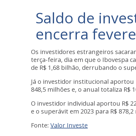
Saldo de inves
encerra fevere
Os investidores estrangeiros sacara
terça-feira, dia em que o Ibovespa 
de R$ 1,68 bilhão, derrubando o supe
Já o investidor institucional aportou
848,5 milhões e, o anual totaliza R$ 1
O investidor individual aportou R$ 2
e o superávit em 2023 para R$ 878,2
Fonte:
Valor Investe