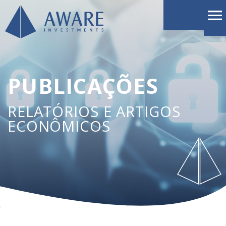
PUBLICAÇÕES
RELATÓRIOS E ARTIGOS
ECONÔMICOS