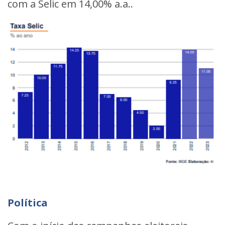
com a Selic em 14,00% a.a..
Política