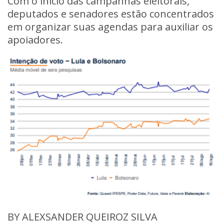
Com o início das campanhas eleitorais,
deputados e senadores estão concentrados
em organizar suas agendas para auxiliar os
apoiadores.
BY ALEXSANDER QUEIROZ SILVA