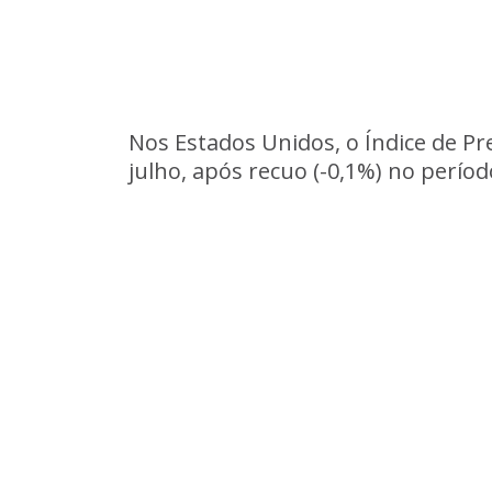
Nos Estados Unidos, o Índice de Pr
julho, após recuo (-0,1%) no perío