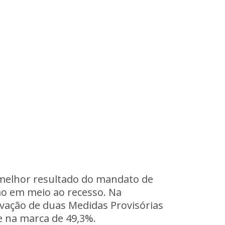
o melhor resultado do mandato de
são em meio ao recesso. Na
vação de duas Medidas Provisórias
e na marca de 49,3%.