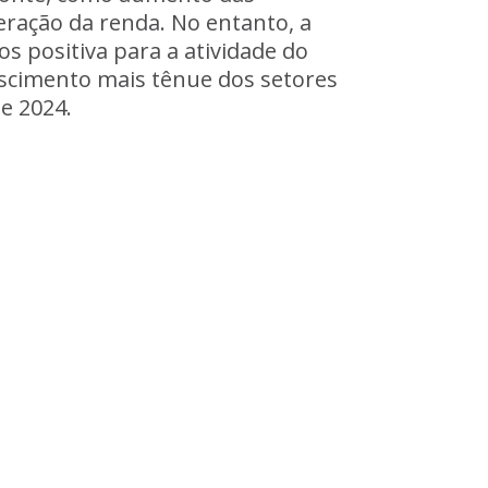
peração da renda. No entanto, a
s positiva para a atividade do
escimento mais tênue dos setores
de 2024.