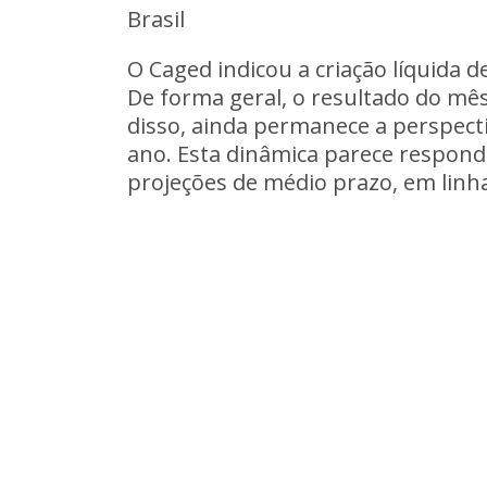
Brasil
O Caged indicou a criação líquida d
De forma geral, o resultado do mê
disso, ainda permanece a perspec
ano. Esta dinâmica parece respon
projeções de médio prazo, em linha