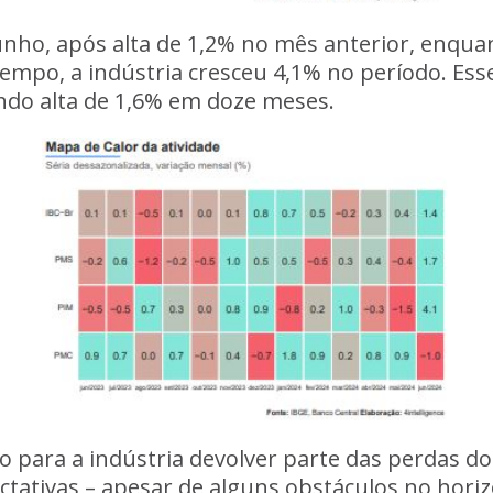
unho, após alta de 1,2% no mês anterior, enqua
tempo, a indústria cresceu 4,1% no período. E
ndo alta de 1,6% em doze meses.
 para a indústria devolver parte das perdas d
tativas – apesar de alguns obstáculos no hor