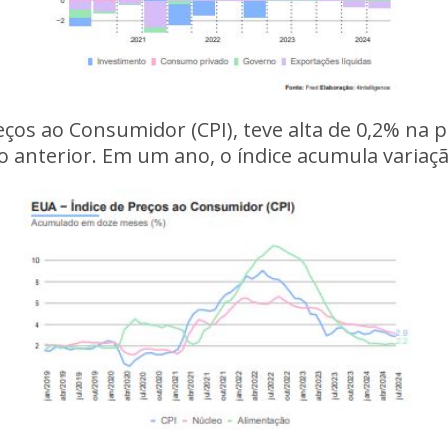
eços ao Consumidor (CPI), teve alta de 0,2% na
do anterior. Em um ano, o índice acumula variaçã