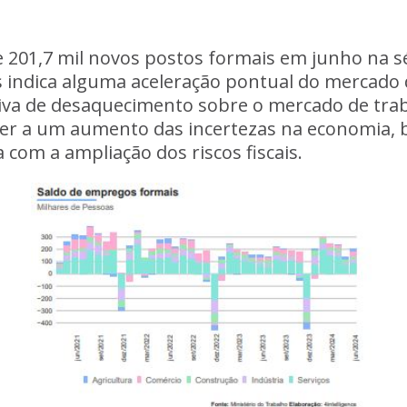
e 201,7 mil novos postos formais em junho na sér
s indica alguma aceleração pontual do mercado 
tiva de desaquecimento sobre o mercado de tr
der a um aumento das incertezas na economia, 
 com a ampliação dos riscos fiscais.