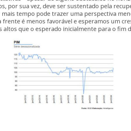
iços, por sua vez, deve ser sustentado pela recu
or mais tempo pode trazer uma perspectiva meno
a a frente é menos favorável e esperamos um cr
s altos que o esperado inicialmente para o fim 