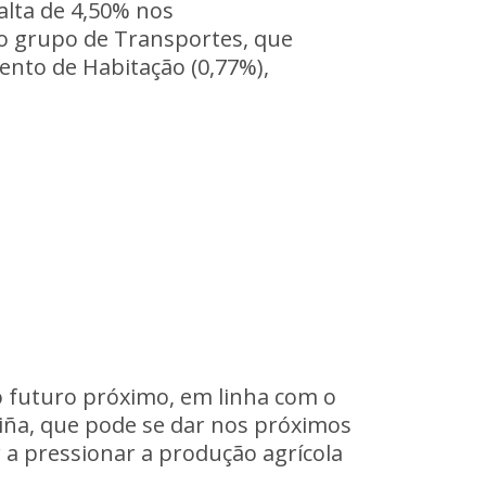
lta de 4,50% nos
do grupo de Transportes, que
ento de Habitação (0,77%),
o futuro próximo, em linha com o
iña, que pode se dar nos próximos
r a pressionar a produção agrícola