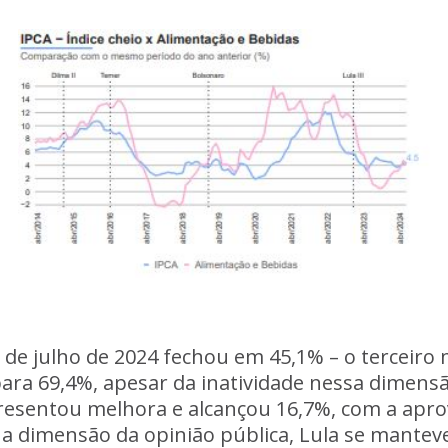
) de julho de 2024 fechou em 45,1% – o terceir
u para 69,4%, apesar da inatividade nessa dimen
presentou melhora e alcançou 16,7%, com a apro
na dimensão da opinião pública, Lula se mantev