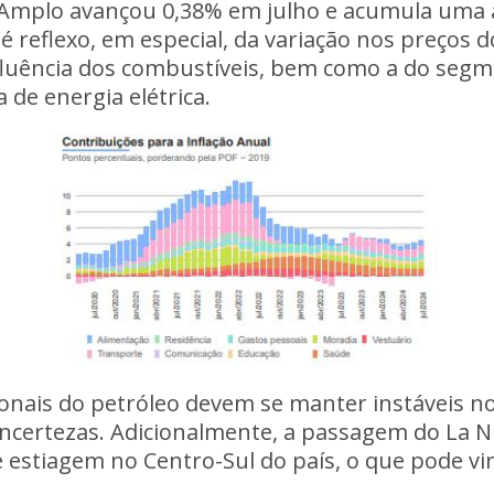
 Amplo avançou 0,38% em julho e acumula uma a
 reflexo, em especial, da variação nos preços 
nfluência dos combustíveis, bem como a do segm
a de energia elétrica.
ionais do petróleo devem se manter instáveis n
certezas. Adicionalmente, a passagem do La N
e estiagem no Centro-Sul do país, o que pode vi