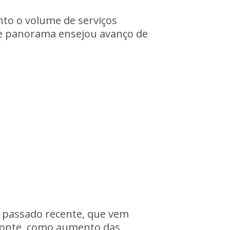
nto o volume de serviços
sse panorama ensejou avanço de
o passado recente, que vem
izonte, como aumento das