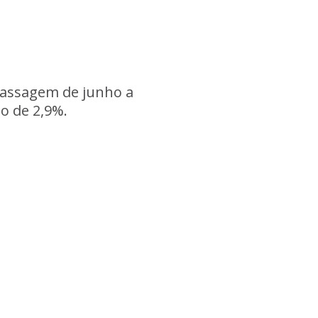
 passagem de junho a
o de 2,9%.