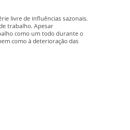
ie livre de influências sazonais.
de trabalho. Apesar
abalho como um todo durante o
bem como à deterioração das