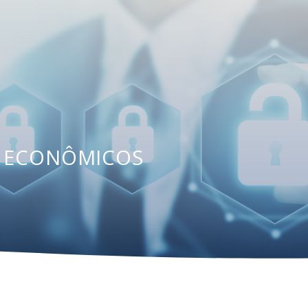
S ECONÔMICOS