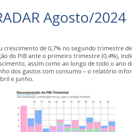
: RADAR Agosto/2024
u crescimento de 0,7% no segundo trimestre de 
 do PIB ante o primeiro trimestre (0,4%), in
escimento, assim como ao longo de todo o ano d
ho dos gastos com consumo – o relatório info
bril e junho.