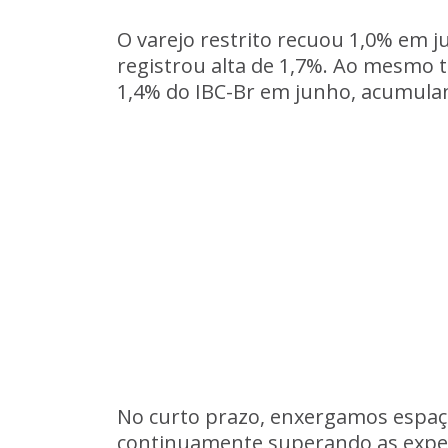
O varejo restrito recuou 1,0% em j
registrou alta de 1,7%. Ao mesmo 
1,4% do IBC-Br em junho, acumula
No curto prazo, enxergamos espaço
continuamente superando as expec