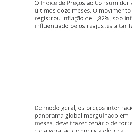
O Índice de Preços ao Consumidor
últimos doze meses. O movimento é
registrou inflação de 1,82%, sob i
influenciado pelos reajustes à tarif
De modo geral, os preços internac
panorama global mergulhado em in
meses, deve trazer cenário de fort
e e a geração de energia elétrica.