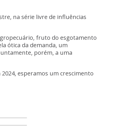
e, na série livre de influências
 agropecuário, fruto do esgotamento
ela ótica da demanda, um
njuntamente, porém, a uma
a 2024, esperamos um crescimento