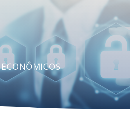
S ECONÔMICOS