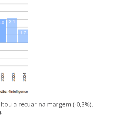
oltou a recuar na margem (-0,3%),
.