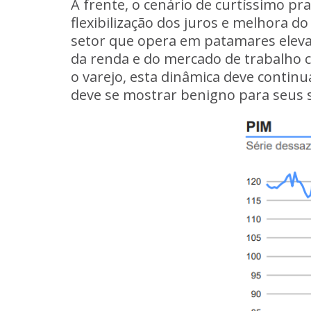
À frente, o cenário de curtíssimo pr
flexibilização dos juros e melhora 
setor que opera em patamares eleva
da renda e do mercado de trabalho 
o varejo, esta dinâmica deve continu
deve se mostrar benigno para seus s