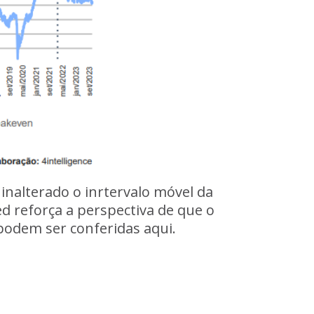
nalterado o inrtervalo móvel da
d reforça a perspectiva de que o
 podem ser conferidas aqui.