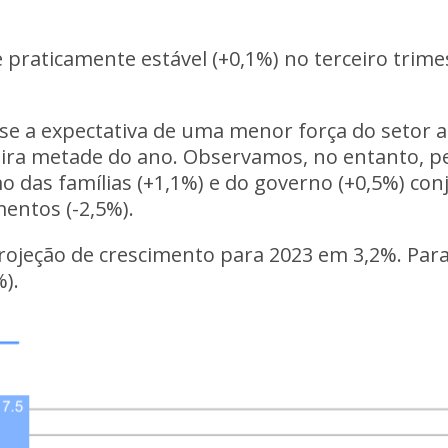
raticamente estável (+0,1%) no terceiro trimestr
-se a expectativa de uma menor força do setor
meira metade do ano. Observamos, no entanto, p
 das famílias (+1,1%) e do governo (+0,5%) co
entos (-2,5%).
ojeção de crescimento para 2023 em 3,2%. Par
).