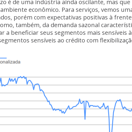
azo é de uma indústria ainda oscilante, mas que 
do ambiente econômico. Para serviços, vemos um
dos, porém com expectativas positivas à frent
como, também, da demanda sazonal característi
ar a beneficiar seus segmentos mais sensíveis 
egmentos sensíveis ao crédito com flexibilizaçã