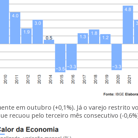
nte em outubro (+0,1%). Já o varejo restrito v
ue recuou pelo terceiro mês consecutivo (-0,6%)