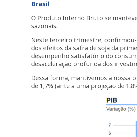
Brasil
O Produto Interno Bruto se manteve p
sazonais.
Neste terceiro trimestre, confirmou
dos efeitos da safra de soja da pri
desempenho satisfatório do consumo
desaceleração profunda dos investim
Dessa forma, mantivemos a nossa pr
de 1,7% (ante a uma projeção de 1,8%