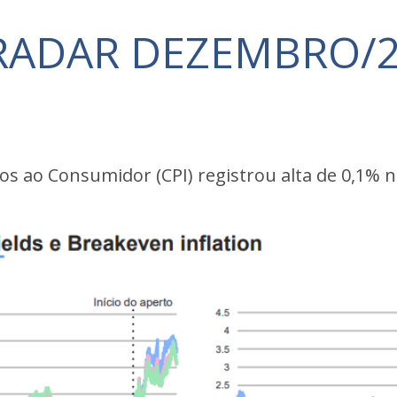
: RADAR DEZEMBRO/
ços ao Consumidor (CPI) registrou alta de 0,1%