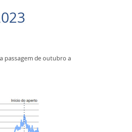
2023
 na passagem de outubro a