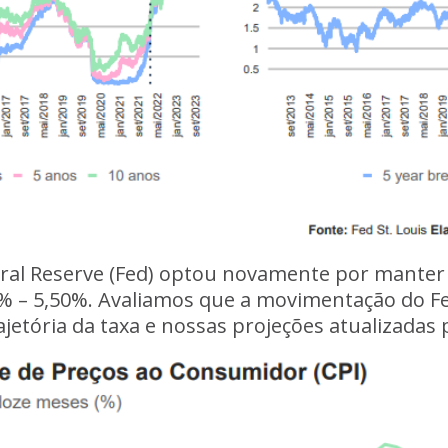
ral Reserve (Fed) optou novamente por manter i
25% – 5,50%. Avaliamos que a movimentação do Fe
rajetória da taxa e nossas projeções atualizadas