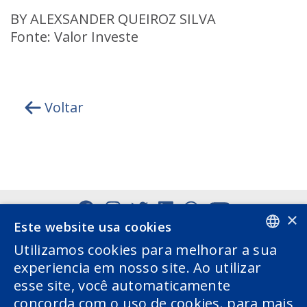
BY ALEXSANDER QUEIROZ SILVA
Fonte: Valor Investe
Voltar
×
Este website usa cookies
Utilizamos cookies para melhorar a sua
PORTUGUESE
experiencia em nosso site. Ao utilizar
esse site, você automaticamente
ENGLISH
concorda com o uso de cookies. para mais