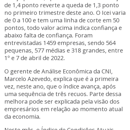
de 1,4 ponto reverte a queda de 1,3 ponto
no primeiro trimestre deste ano. O Icei varia
de 0 a 100 e tem uma linha de corte em 50
pontos, todo valor acima indica confiança e
abaixo falta de confiança. Foram
entrevistadas 1459 empresas, sendo 564
pequenas, 577 médias e 318 grandes, entre
1º e 7 de abril de 2022.
O gerente de Análise Econômica da CNI,
Marcelo Azevedo, explica que é a primeira
vez, neste ano, que o índice avança, após
uma sequência de três recuos. Parte dessa
melhora pode ser explicada pela visão dos
empresários em relação ao momento atual
da economia.
Neste mês, o Índice de Condições Atuais,