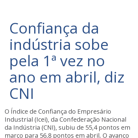
Confiança da
indústria sobe
pela 1ª vez no
ano em abril, diz
CNI
O Índice de Confiança do Empresário
Industrial (Icei), da Confederação Nacional
da Indústria (CNI), subiu de 55,4 pontos em
março para 56,8 pontos em abril. O avanço