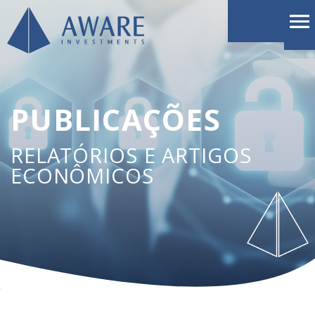
PUBLICAÇÕES
RELATÓRIOS E ARTIGOS
ECONÔMICOS