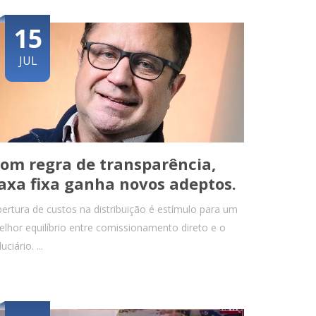
15
JUL
om regra de transparência,
axa fixa ganha novos adeptos.
ertura de custos na distribuição é estímulo para um
lhor equilíbrio entre comissionamento direto e o
duciário. ...