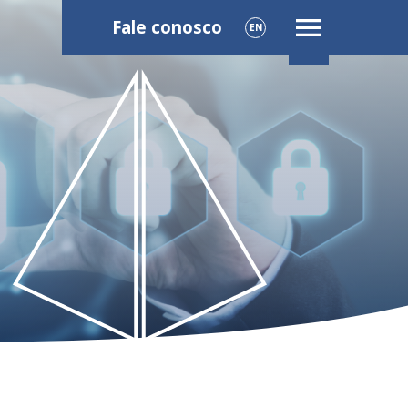
Fale conosco
EN