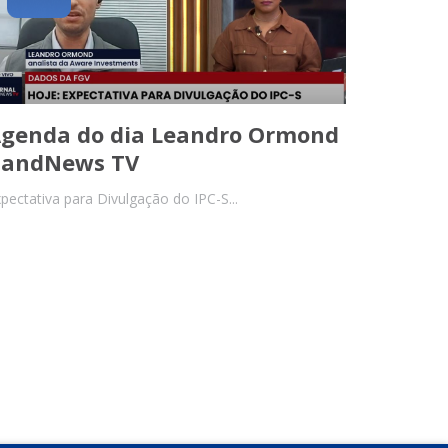
genda do dia Leandro Ormond
andNews TV
pectativa para Divulgação do IPC-S...