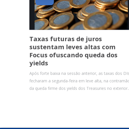
Taxas futuras de juros
sustentam leves altas com
Focus ofuscando queda dos
yields
Após forte baixa na sessão anterior, as taxas dos DI
fecharam a segunda-feira em leve alta, na contramã
da queda firme dos yields dos Treasuries no exterior..